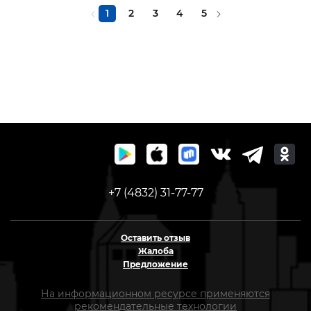
1
2
3
4
5
+7 (4832) 31-77-77
Оставить отзыв
Жалоба
Предложение
На информационном ресурсе применяются
рекомендательные технологии