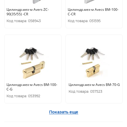
Цилиндр.мех-м Avers ZC-
Цилиндр.мех-м Avecs BM-100-
90(35/55) -CR
C-CR
Код товара: 058943
Код товара: 051595
Цилиндр.мех-м Avecs BM-100-
Цилиндр.мех-м Avecs BM-70-G
C-G
Код товара: 057523
Код товара: 053992
Показать еще