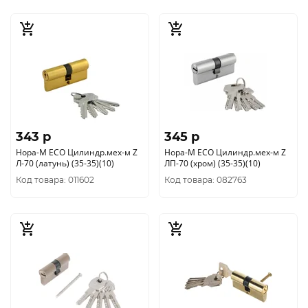
343 p
345 p
Нора-М ЕСО Цилиндр.мех-м Z
Нора-М ЕСО Цилиндр.мех-м Z
Л-70 (латунь) (35-35)(10)
ЛП-70 (хром) (35-35)(10)
Код товара: 011602
Код товара: 082763