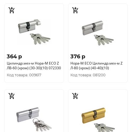
364 p
376 p
Цилиндр.мех-м Нора-М ЕСО Z
Нора-М ЕСО Цилиндр.мех-м Z
ЛВ-60 (хром) (30-30)(10) 072330
Л-80 (хром) (40-40)(10)
Код товара: 009617
Код товара: 081200