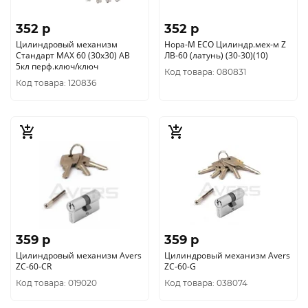
352 p
352 p
Цилиндровый механизм
Нора-М ЕСО Цилиндр.мех-м Z
Стандарт MAX 60 (30х30) AB
ЛВ-60 (латунь) (30-30)(10)
5кл перф.ключ/ключ
Код товара: 080831
Код товара: 120836
359 p
359 p
Цилиндровый механизм Avers
Цилиндровый механизм Avers
ZC-60-CR
ZC-60-G
Код товара: 019020
Код товара: 038074