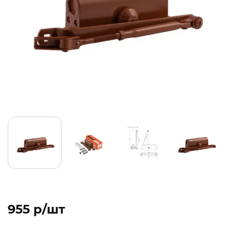
955 p/шт