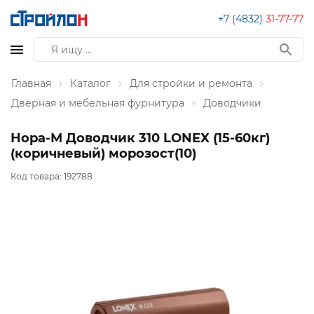
+7 (4832)
31-77-77
Главная
Каталог
Для стройки и ремонта
Дверная и мебельная фурнитура
Доводчики
Нора-М Доводчик 310 LONEX (15-60кг)
(коричневый) морозост(10)
Код товара:
192788