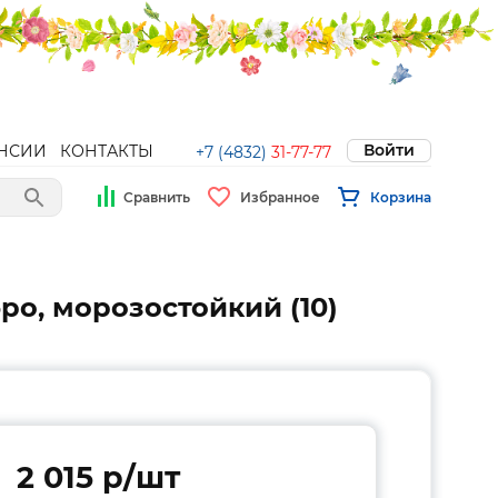
Войти
НСИИ
КОНТАКТЫ
+7 (4832)
31-77-77
Сравнить
Избранное
Корзина
ро, морозостойкий (10)
2 015 p/шт