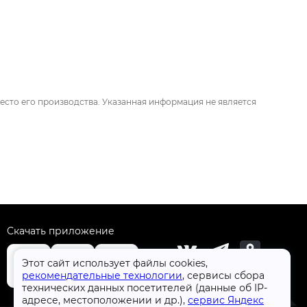
есто его производства. Указанная информация не является
Скачать приложение
Этот сайт использует файлы cookies,
рекомендательные технологии
, сервисы сбора
технических данных посетителей (данные об IP-
+7 (4832) 31-77-77
адресе, местоположении и др.),
сервис Яндекс