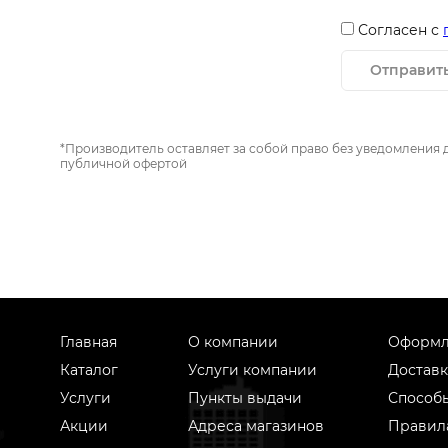
Согласен с
Отправит
*Производитель оставляет за собой право без уведомления 
публичной офертой
Главная
О компании
Оформл
Каталог
Услуги компании
Доставк
Услуги
Пункты выдачи
Способ
Акции
Адреса магазинов
Правил