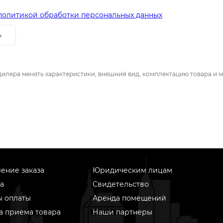
политикой обработки персональных данных
ь
дилера менять характеристики, внешний вид, комплектацию товара и м
ение заказа
Юридическим лицам
а
Свидетельство
ы оплаты
Аренда помещений
а приема товара
Наши партнеры