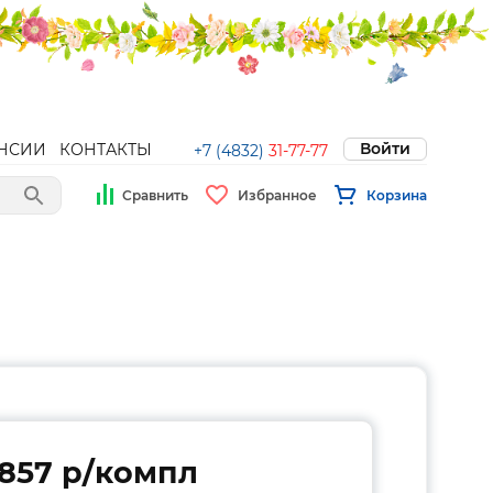
Войти
НСИИ
КОНТАКТЫ
+7 (4832)
31-77-77
Сравнить
Избранное
Корзина
857 p/компл