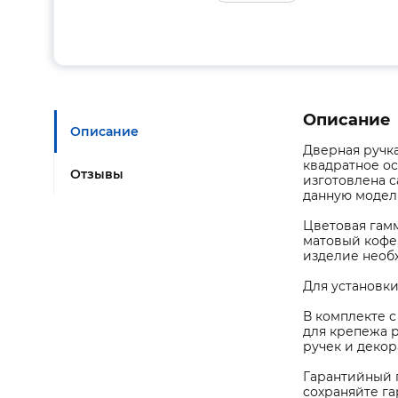
Описание
Описание
Дверная ручка
квадратное ос
Отзывы
изготовлена с
данную модель
Цветовая гамм
матовый кофе
изделие необх
Для установки
В комплекте с
для крепежа 
ручек и декор
Гарантийный п
сохраняйте га