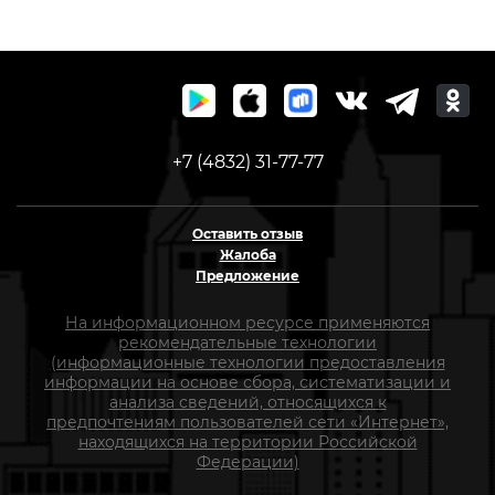
+7 (4832) 31-77-77
Оставить отзыв
Жалоба
Предложение
На информационном ресурсе применяются
рекомендательные технологии
(информационные технологии предоставления
информации на основе сбора, систематизации и
анализа сведений, относящихся к
предпочтениям пользователей сети «Интернет»,
находящихся на территории Российской
Федерации)