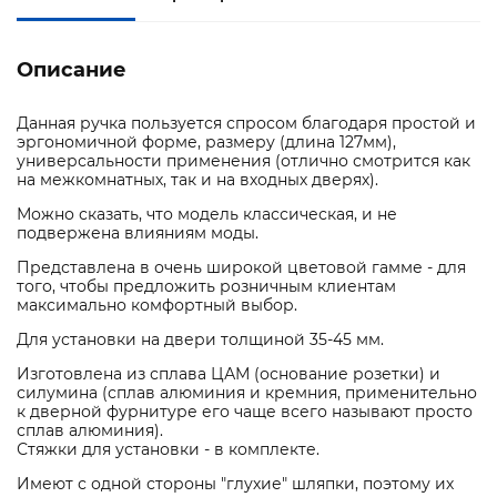
Описание
Данная ручка пользуется спросом благодаря простой и
эргономичной форме, размеру (длина 127мм),
универсальности применения (отлично смотрится как
на межкомнатных, так и на входных дверях).
Можно сказать, что модель классическая, и не
подвержена влияниям моды.
Представлена в очень широкой цветовой гамме - для
того, чтобы предложить розничным клиентам
максимально комфортный выбор.
Для установки на двери толщиной 35-45 мм.
Изготовлена из сплава ЦАМ (основание розетки) и
силумина (сплав алюминия и кремния, применительно
к дверной фурнитуре его чаще всего называют просто
сплав алюминия).
Стяжки для установки - в комплекте.
Имеют с одной стороны "глухие" шляпки, поэтому их