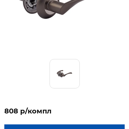
808 p/компл