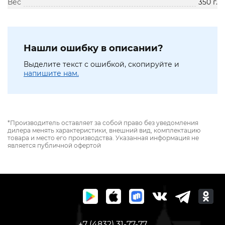
Вес
350 г.
Нашли ошибку в описании?
Выделите текст с ошибкой, скопируйте и
напишите нам.
*Производитель оставляет за собой право без уведомления
дилера менять характеристики, внешний вид, комплектацию
товара и место его производства. Указанная информация не
является публичной офертой
+7 (4832) 31-77-77