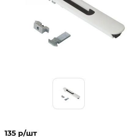
135 p/шт