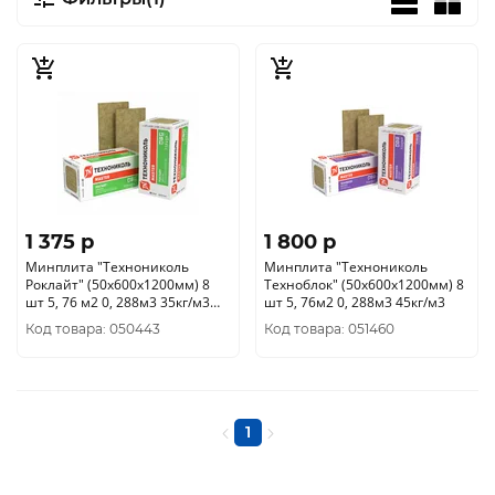
1 375 p
1 800 p
Минплита "Технониколь
Минплита "Технониколь
Роклайт" (50х600х1200мм) 8
Техноблок" (50х600х1200мм) 8
шт 5, 76 м2 0, 288м3 35кг/м3
шт 5, 76м2 0, 288м3 45кг/м3
(24шт/поддон)
Код товара: 050443
Код товара: 051460
1