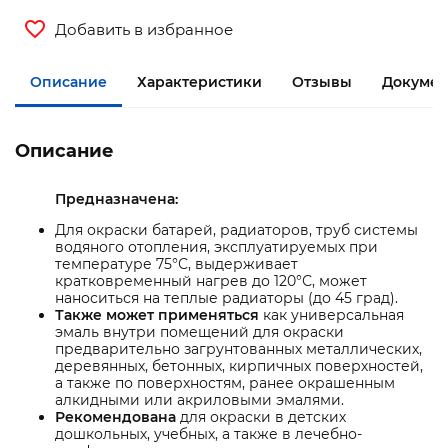
Добавить в избранное
Описание
Характеристики
Отзывы
Докумен
Описание
Предназначена:
Для окраски батарей, радиаторов, труб системы
водяного отопления, эксплуатируемых при
температуре 75°С, выдерживает
кратковременный нагрев до 120°С, может
наноситься на теплые радиаторы (до 45 град).
Также может применяться
как универсальная
эмаль внутри помещений для окраски
предварительно загрунтованных металлических,
деревянных, бетонных, кирпичных поверхностей,
а также по поверхностям, ранее окрашенным
алкидными или акриловыми эмалями.
Рекомендована
для окраски в детских
дошкольных, учебных, а также в лечебно-