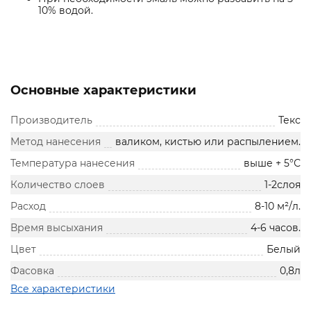
10% водой.
Основные характеристики
Производитель
Текс
Метод нанесения
валиком, кистью или распылением.
Температура нанесения
выше + 5°С
Количество слоев
1-2слоя
Расход
8-10 м²/л.
Время высыхания
4-6 часов.
Цвет
Белый
Фасовка
0,8л
Все характеристики