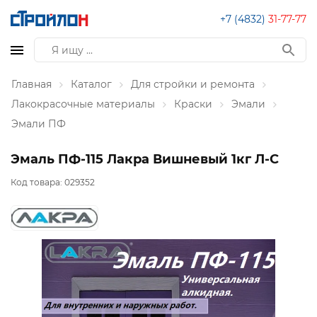
+7 (4832)
31-77-77
Главная
Каталог
Для стройки и ремонта
Лакокрасочные материалы
Краски
Эмали
Эмали ПФ
Эмаль ПФ-115 Лакра Вишневый 1кг Л-С
Код товара:
029352