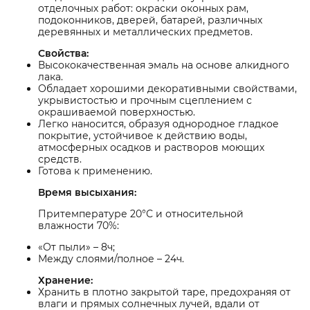
отделочных работ: окраски оконных рам,
подоконников, дверей, батарей, различных
деревянных и металлических предметов.
Свойства:
Высококачественная эмаль на основе алкидного
лака.
Обладает хорошими декоративными свойствами,
укрывистостью и прочным сцеплением с
окрашиваемой поверхностью.
Легко наносится, образуя однородное гладкое
покрытие, устойчивое к действию воды,
атмосферных осадков и растворов моющих
средств.
Готова к применению.
Время высыхания:
Притемпературе 20°С и относительной
влажности 70%:
«От пыли» – 8ч;
Между слоями/полное – 24ч.
Хранение:
Хранить в плотно закрытой таре, предохраняя от
влаги и прямых солнечных лучей, вдали от