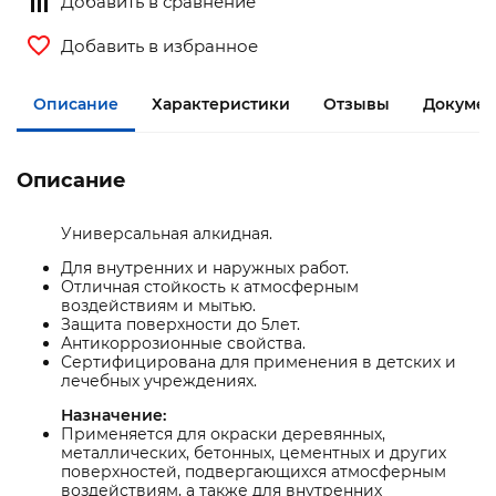
Добавить в сравнение
Добавить в избранное
Описание
Характеристики
Отзывы
Докумен
Описание
Универсальная алкидная.
Для внутренних и наружных работ.
Отличная стойкость к атмосферным
воздействиям и мытью.
Защита поверхности до 5лет.
Антикоррозионные свойства.
Сертифицирована для применения в детских и
лечебных учреждениях.
Назначение:
Применяется для окраски деревянных,
металлических, бетонных, цементных и других
поверхностей, подвергающихся атмосферным
воздействиям, а также для внутренних