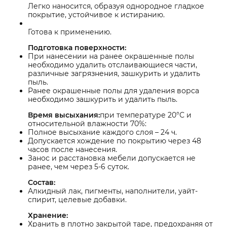
Легко наносится, образуя однородное гладкое
покрытие, устойчивое к истиранию.
Готова к применению.
Подготовка поверхности:
При нанесении на ранее окрашенные полы
необходимо удалить отслаивающиеся части,
различные загрязнения, зашкурить и удалить
пыль.
Ранее окрашенные полы для удаления ворса
необходимо зашкурить и удалить пыль.
Время высыхания:
при температуре 20°С и
относительной влажности 70%:
Полное высыхание каждого слоя – 24 ч.
Допускается хождение по покрытию через 48
часов после нанесения.
Занос и расстановка мебели допускается не
ранее, чем через 5-6 суток.
Состав:
Алкидный лак, пигменты, наполнители, уайт-
спирит, целевые добавки.
Хранение:
Хранить в плотно закрытой таре, предохраняя от