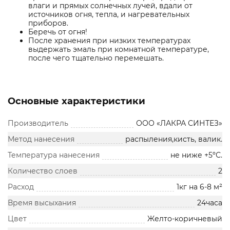
влаги и прямых солнечных лучей, вдали от
источников огня, тепла, и нагревательных
приборов.
Беречь от огня!
После хранения при низких температурах
выдержать эмаль при комнатной температуре,
после чего тщательно перемешать.
Основные характеристики
Производитель
ООО «ЛАКРА СИНТЕЗ»
Метод нанесения
распыления,кисть, валик.
Температура нанесения
не ниже +5ºС.
Количество слоев
2
Расход
1кг на 6-8 м²
Время высыхания
24часа
Цвет
Желто-коричневый