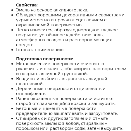
Свойства:
Эмаль на основе алкидного лака.
Обладает хорошими декоративными свойствами,
укрывистостью и прочным сцеплением с
окрашиваемой поверхностью.
Легко наносится, образуя однородное гладкое
покрытие, устойчивое к действию воды,
атмосферных осадков и растворов моющих
средств.
Готова к применению.
Подготовка поверхности:
Металлические поверхности очистить от
ржавчины и окалины, обезжирить растворителем
и покрыть алкидной грунтовкой.
Впадины и выбоины выровнять алкидной
шпатлевкой.
Деревянные поверхности отциклевать и
отшлифовать.
Ранее окрашенные поверхности очистить от
старой отслаивающейся краски и зашкурить.
Бетонные и цементные поверхности
предварительно зашпатлевать и загрунтовать.
От жировых и других загрязнений отмыть
поверхность мыльной водой, стиральным
порошком или раствором соды, затем высушить.