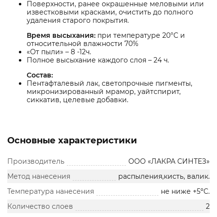
Поверхности, ранее окрашенные меловыми или
известковыми красками, очистить до полного
удаления старого покрытия.
Время высыхания:
при температуре 20°С и
относительной влажности 70%
«От пыли» – 8 -12ч.
Полное высыхание каждого слоя – 24 ч.
Состав:
Пентафталевый лак, светопрочные пигменты,
микронизированный мрамор, уайтспирит,
сиккатив, целевые добавки.
Основные характеристики
Производитель
ООО «ЛАКРА СИНТЕЗ»
Метод нанесения
распыления,кисть, валик.
Температура нанесения
не ниже +5ºС.
Количество слоев
2