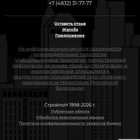
+7 (4832) 31-77-77
Оставить отзыв
Жалоба
Предложение
На информационном ресурсе применяются
рекомендательные технологии
(информационные технологии предоставления
информации на основе сбора, систематизации и
анализа сведений, относящихся к
предпочтениям пользователей сети «Интернет»,
находящихся на территории Российской
Федерации)
СтройлоН 1998-2026 г.
Публичная оферта
Обработка персональных данных
Политика конфиденциальности сервисов Яндекс