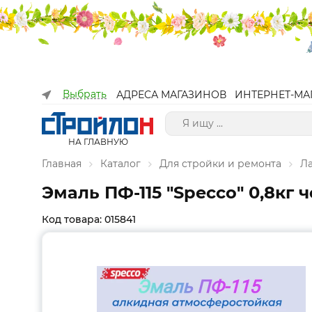
Выбрать
АДРЕСА МАГАЗИНОВ
ИНТЕРНЕТ-МА
НА ГЛАВНУЮ
Главная
Каталог
Для стройки и ремонта
Л
Эмаль ПФ-115 "Specco" 0,8кг 
Код товара: 015841