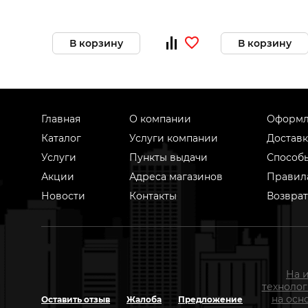
В корзину
В корзину
Главная
О компании
Оформл
Каталог
Услуги компании
Доставк
Услуги
Пункты выдачи
Способ
Акции
Адреса магазинов
Правил
Новости
Контакты
Возврат
На 
техноло
на осн
Оставить отзыв
Жалоба
Предложение