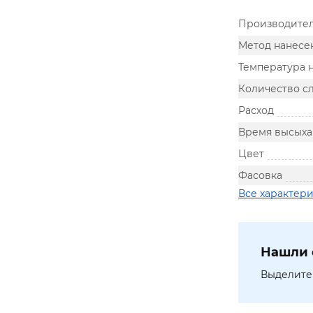
Производите
Метод нанесе
Температура 
Количество с
Расход
Время высыха
Цвет
Фасовка
Все характер
Нашли 
Выделите 