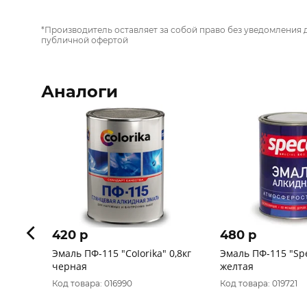
*Производитель оставляет за собой право без уведомления 
публичной офертой
Аналоги
420 p
480 p
Эмаль ПФ-115 "CoIorika" 0,8кг
Эмаль ПФ-115 "Spe
черная
желтая
Код товара: 016990
Код товара: 019721