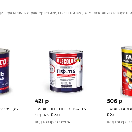
дилера менять характеристики, внешний вид, комплектацию товара и м
421 p
506 p
cco" 0,8кг
Эмаль OLECOLOR ПФ-115
Эмаль FARBI
черная 0,8кг
0,8кг
Код товара: 006974
Код товара: 