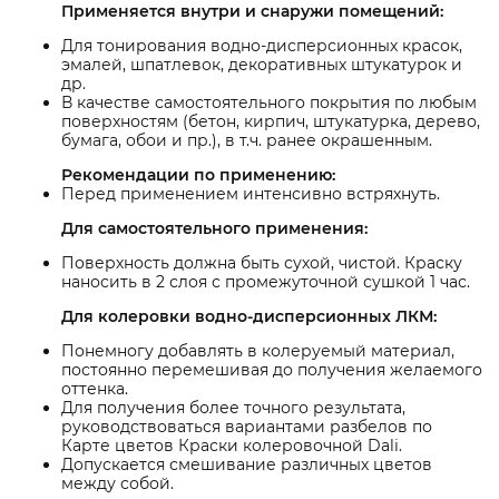
Применяется внутри и снаружи помещений:
Для тонирования водно-дисперсионных красок,
эмалей, шпатлевок, декоративных штукатурок и
др.
В качестве самостоятельного покрытия по любым
поверхностям (бетон, кирпич, штукатурка, дерево,
бумага, обои и пр.), в т.ч. ранее окрашенным.
Рекомендации по применению:
Перед применением интенсивно встряхнуть.
Для самостоятельного применения:
Поверхность должна быть сухой, чистой. Краску
наносить в 2 слоя с промежуточной сушкой 1 час.
Для колеровки водно-дисперсионных ЛКМ:
Понемногу добавлять в колеруемый материал,
постоянно перемешивая до получения желаемого
оттенка.
Для получения более точного результата,
руководствоваться вариантами разбелов по
Карте цветов Краски колеровочной Dali.
Допускается смешивание различных цветов
между собой.