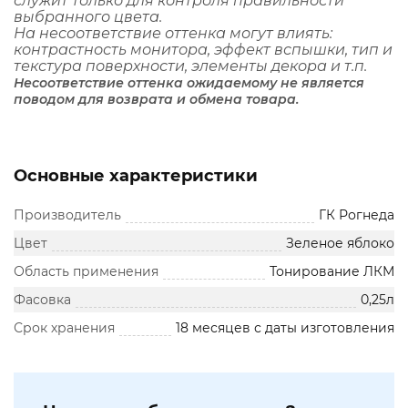
служит только для контроля правильности
выбранного цвета.
На несоответствие оттенка могут влиять:
контрастность монитора, эффект вспышки, тип и
текстура поверхности, элементы декора и т.п.
Несоответствие оттенка ожидаемому не является
поводом для возврата и обмена товара.
Основные характеристики
Производитель
ГК Рогнеда
Цвет
Зеленое яблоко
Область применения
Тонирование ЛКМ
Фасовка
0,25л
Срок хранения
18 месяцев с даты изготовления