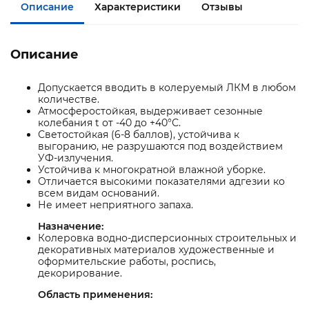
Описание
Характеристики
Отзывы
Описание
Допускается вводить в колеруемый ЛКМ в любом
количестве.
Атмосферостойкая, выдерживает сезонные
колебания t от -40 до +40°С.
Светостойкая (6-8 баллов), устойчива к
выгоранию, не разрушаются под воздействием
УФ-излучения.
Устойчива к многократной влажной уборке.
Отличается высокими показателями адгезии ко
всем видам оснований.
Не имеет неприятного запаха.
Назначение:
Колеровка водно-дисперсионных строительных и
декоративных материалов художественные и
оформительские работы, роспись,
декорирование.
Область применения: