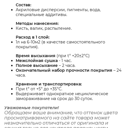
Состав:
Акриловые дисперсии, пигменты, вода,
специальные аддитивы.
Методы нанесения:
Кисть, валик, распыление.
Расход в 1 слой:
1л на 6-10м2 (в качестве самостоятельного
покрытия).
Время высыхания
(при t° +20±2°C)
Межслойная сушка
- 1 час.
Полное высыхание
– 2 часа.
Окончательный набор прочности покрытия
– 24
часа.
Хранение и транспортировка:
При t° от +5° до +35°С.
Выдерживает однократное нециклическое
замораживание на срок до 30 суток.
Уважаемые покупатели!
Обращаем ваше внимание, что оттенок цвета
просматриваемого на сайте товара может
незначительно отличаться от оригинала и