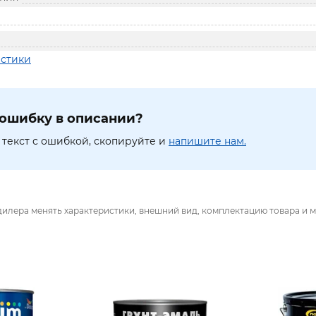
истики
ошибку в описании?
текст с ошибкой, скопируйте и
напишите нам.
дилера менять характеристики, внешний вид, комплектацию товара и м