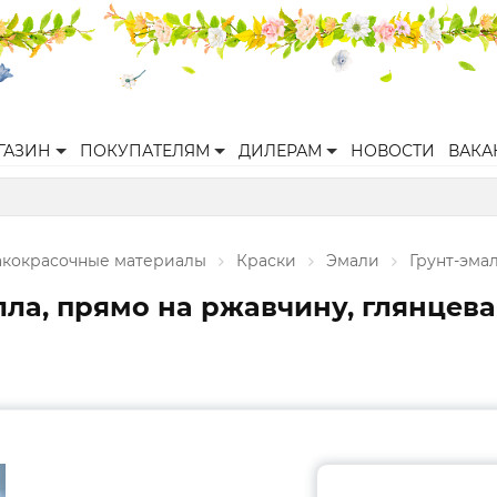
ГАЗИН
ПОКУПАТЕЛЯМ
ДИЛЕРАМ
НОВОСТИ
ВАКА
акокрасочные материалы
Краски
Эмали
Грунт-эма
а, прямо на ржавчину, глянцевая,