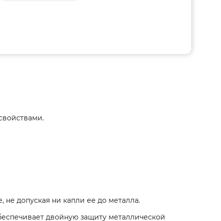
свойствами.
, не допуская ни капли ее до металла.
беспечивает двойную защиту металлической