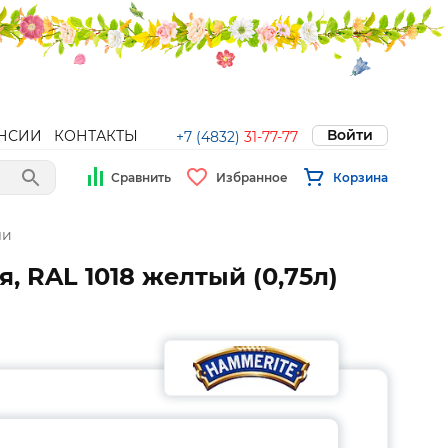
Войти
НСИИ
КОНТАКТЫ
+7 (4832)
31-77-77
Сравнить
Избранное
Корзина
ли
 RAL 1018 желтый (0,75л)