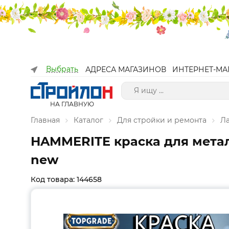
Выбрать
АДРЕСА МАГАЗИНОВ
ИНТЕРНЕТ-МА
НА ГЛАВНУЮ
Главная
Каталог
Для стройки и ремонта
Л
HAMMERITE краска для металл
new
Код товара: 144658