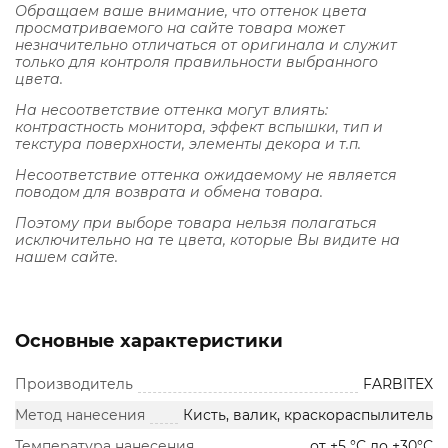
Обращаем ваше внимание, что оттенок цвета
просматриваемого на сайте товара может
незначительно отличаться от оригинала и служит
только для контроля правильности выбранного
цвета.
На несоответствие оттенка могут влиять:
контрастность монитора, эффект вспышки, тип и
текстура поверхности, элементы декора и т.п.
Несоответствие оттенка ожидаемому не является
поводом для возврата и обмена товара.
Поэтому при выборе товара нельзя полагаться
исключительно на те цвета, которые Вы видите на
нашем сайте.
Основные характеристики
Производитель
FARBITEX
Метод нанесения
Кисть, валик, краскораспылитель
Температура нанесения
от +5 °С до +30°С