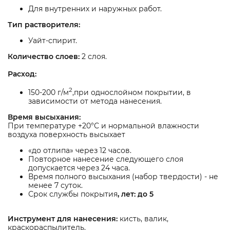
Для внутренних и наружных работ.
Тип растворителя:
Уайт-спирит.
Количество слоев:
2 слоя.
Расход:
2
150-200 г/м
,при однослойном покрытии, в
зависимости от метода нанесения.
Время высыхания:
При температуре +20°С и нормальной влажности
воздуха поверхность высыхает
«до отлипа» через 12 часов.
Повторное нанесение следующего слоя
допускается через 24 часа.
Время полного высыхания (набор твердости) - не
менее 7 суток.
Срок службы покрытия
, лет: до 5
Инструмент для нанесения:
кисть, валик,
краскораспылитель.