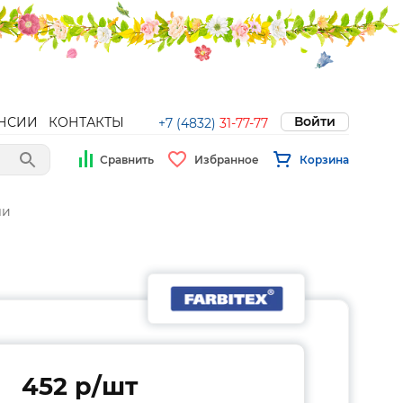
Войти
НСИИ
КОНТАКТЫ
+7 (4832)
31-77-77
Сравнить
Избранное
Корзина
ли
452 p/шт