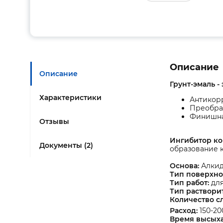
Описание
Описание
Грунт-эмаль -
Характеристики
Антикор
Преобра
Финишна
Отзывы
Ингибитор ко
Документы (2)
образование 
Основа:
Алкид
Тип поверхно
Тип работ:
дл
Тип раствори
Количество с
Расход:
150-20
Время высыха