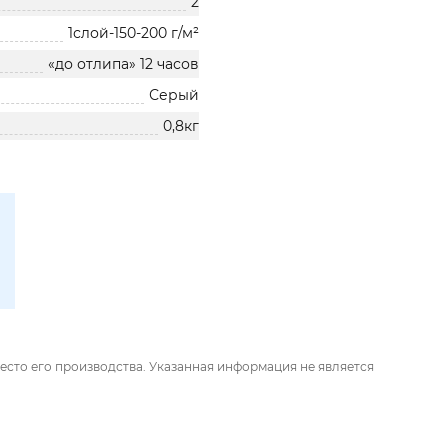
2
1слой-150-200 г/м²
«до отлипа» 12 часов
Серый
0,8кг
есто его производства. Указанная информация не является