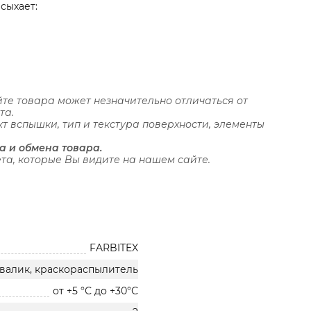
сыхает:
те товара может незначительно отличаться от
та.
кт вспышки, тип и текстура поверхности, элементы
а и обмена товара.
та, которые Вы видите на нашем сайте.
FARBITEX
 валик, краскораспылитель
от +5 °С до +30°С