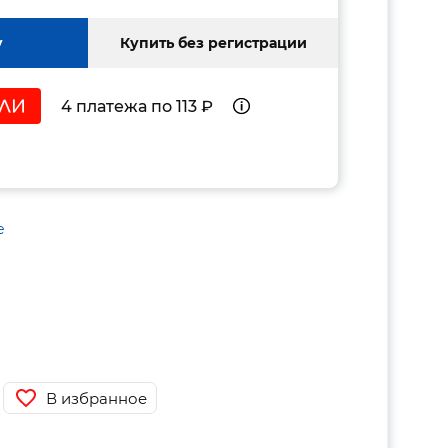
у
Купить без регистрации
4 платежа по 113 ₽
е
В избранное