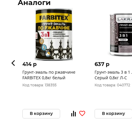
Аналоги
414 p
637 p
Грунт-эмаль по ржавчине
Грунт-эмаль 3 в 1
FARBITEX 0,8кг белый
Серый 0,8кг Л-С
Код товара: 138393
Код товара: 040772
В корзину
В корзину