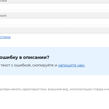
лоев
ния
истики
ошибку в описании?
текст с ошибкой, скопируйте и
напишите нам.
дилера менять характеристики, внешний вид, комплектацию товара и м