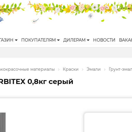
ГАЗИН
ПОКУПАТЕЛЯМ
ДИЛЕРАМ
НОВОСТИ
ВАКА
акокрасочные материалы
Краски
Эмали
Грунт-эма
RBITEX 0,8кг серый