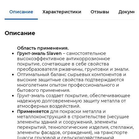
Описание
Характеристики
Отзывы
Докумен
Описание
Область применения.
Грунт-эмаль Slaven
– самостоятельное
высокоэффективное антикоррозионное
покрытие, сочетающее в себе свойства
преобразователя ржавчины, грунтовки и эмали.
Оптимальный баланс сырьевых компонентов и
высокие защитные свойства подтверждаются
многолетним опытом профессионального и
бытового применения.
Грунт-эмаль создает покрытие, обеспечивающее
надежную долговременную защиту металла от
атмосферных воздействий.
Применяется
для покраски металла и
металлоконструкций в строительстве (несущие
элементы зданий и сооружений, элементы
перекрытий, технологические изделия, стеллажи,
элементы фасадов, ограждения), на транспорте
(шасси грузовой и сельскохозяйственной