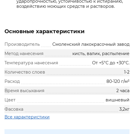
ударопрочностью, устойчивостью к истиранию,
воздействию моющих средств и растворов.
Основные характеристики
Производитель
Смоленский лакокрасочный завод
Метод нанесения
кисть, валик, распыление
Температура нанесения
От +5°С до +30°С.
Количество слоев
1-2
Расход
80-120 г/м²
Время высыхания
2 часа
Цвет
вишневый
Фасовка
3,2кг
Все характеристики