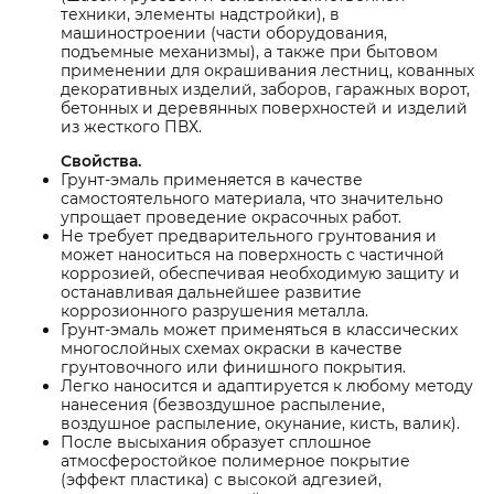
техники, элементы надстройки), в
машиностроении (части оборудования,
подъемные механизмы), а также при бытовом
применении для окрашивания лестниц, кованных
декоративных изделий, заборов, гаражных ворот,
бетонных и деревянных поверхностей и изделий
из жесткого ПВХ.
Свойства.
Грунт-эмаль применяется в качестве
самостоятельного материала, что значительно
упрощает проведение окрасочных работ.
Не требует предварительного грунтования и
может наноситься на поверхность с частичной
коррозией, обеспечивая необходимую защиту и
останавливая дальнейшее развитие
коррозионного разрушения металла.
Грунт-эмаль может применяться в классических
многослойных схемах окраски в качестве
грунтовочного или финишного покрытия.
Легко наносится и адаптируется к любому методу
нанесения (безвоздушное распыление,
воздушное распыление, окунание, кисть, валик).
После высыхания образует сплошное
атмосферостойкое полимерное покрытие
(эффект пластика) с высокой адгезией,