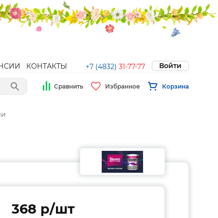
Войти
НСИИ
КОНТАКТЫ
+7 (4832)
31-77-77
Сравнить
Избранное
Корзина
ли
368 p/шт