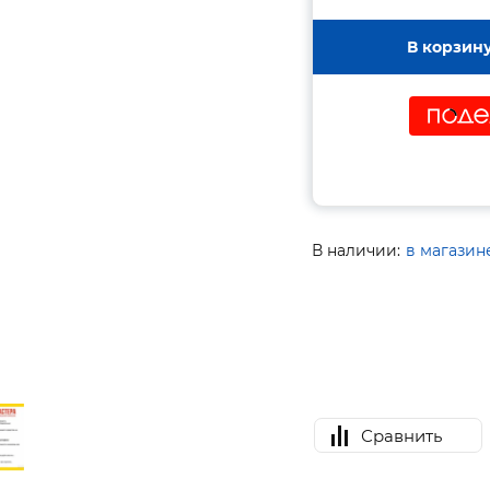
В корзин
В наличии:
в магазин
Сравнить