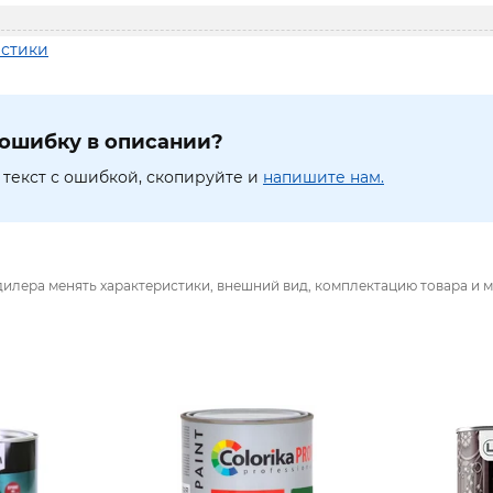
истики
ошибку в описании?
текст с ошибкой, скопируйте и
напишите нам.
дилера менять характеристики, внешний вид, комплектацию товара и м