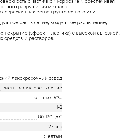
оверхность с частичной коррозией, обеспечивая
онного разрушения металла.
х окраски в качестве грунтовочного или
оздушное распыление, воздушное распыление,
 покрытие (эффект пластика) с высокой адгезией,
 средств и растворов.
ский лакокрасочный завод
кисть, валик, распыление
не ниже 15°С.
1-2
80-120 г/м²
2 часа
желтый