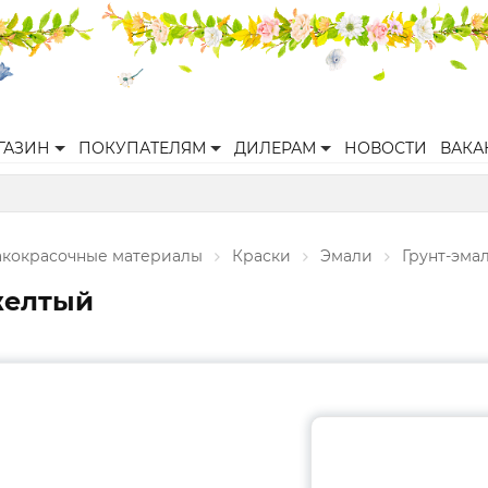
ГАЗИН
ПОКУПАТЕЛЯМ
ДИЛЕРАМ
НОВОСТИ
ВАКА
акокрасочные материалы
Краски
Эмали
Грунт-эма
 желтый