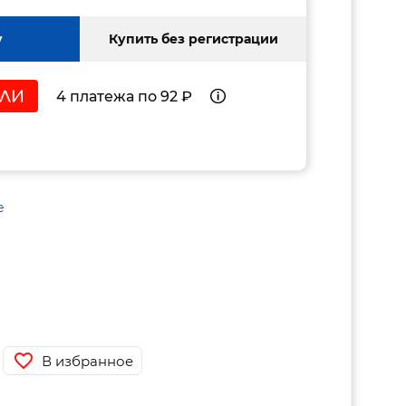
у
Купить без регистрации
4 платежа по 92 ₽
е
В избранное