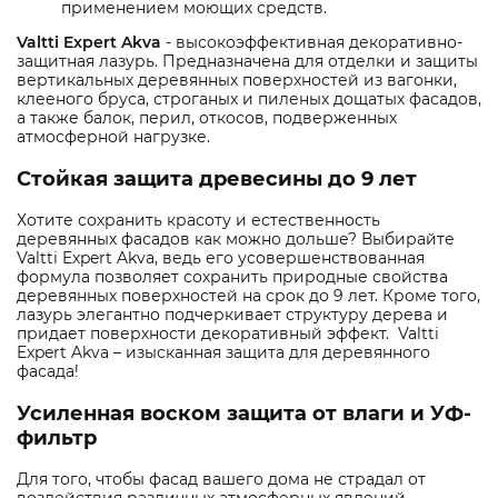
применением моющих средств.
Valtti Expert Akva
- высокоэффективная декоративно-
защитная лазурь. Предназначена для отделки и защиты
вертикальных деревянных поверхностей из вагонки,
клееного бруса, строганых и пиленых дощатых фасадов,
а также балок, перил, откосов, подверженных
атмосферной нагрузке.
Стойкая защита древесины до 9 лет
Хотите сохранить красоту и естественность
деревянных фасадов как можно дольше? Выбирайте
Valtti Expert Akva, ведь его усовершенствованная
формула позволяет сохранить природные свойства
деревянных поверхностей на срок до 9 лет. Кроме того,
лазурь элегантно подчеркивает структуру дерева и
придает поверхности декоративный эффект. Valtti
Expert Akva – изысканная защита для деревянного
фасада!
Усиленная воском защита от влаги и УФ-
фильтр
Для того, чтобы фасад вашего дома не страдал от