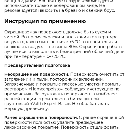
венцов зданий. Бесцветную лазурь рекомендуется
использовать только в колерованном виде. Не
рекомендуется наносить на бревно и свежий брус.
Инструкция по применению
Окрашиваемая поверхность должна быть сухой и
чистой. Во время окраски и высыхания температура
воздуха должна быть не ниже +5 °С, а относительная
влажность воздуха – не выше 80%. Окрасочные работы
лучше всего выполнять в безветренный облачный день
при температуре +10–+20 ?С.
Предварительная подготовка
Неокрашенные поверхности.
Поверхность очистить от
загрязнений и пыли, посторонних включений.
Загрязненные и покрытые плесенью участки промыть
раствором «Homeenpoisto», соблюдая инструкцию по
применению. Загрунтовать поверхность в наиболее
ранней стадии строительства биозащитной
грунтовкой «Valtti Expert Base». Не обрабатывать
мерзлую древесину.
Ранее окрашенные поверхности.
С ранее окрашенной
поверхности полностью удалить предыдущее
лакокрасочное покрытие. Поверхность отшлифовать,