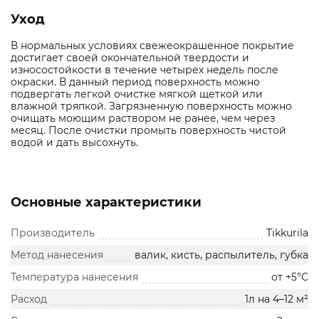
Уход
В нормальных условиях свежеокрашенное покрытие
достигает своей окончательной твердости и
износостойкости в течение четырех недель после
окраски. В данный период поверхность можно
подвергать легкой очистке мягкой щеткой или
влажной тряпкой. Загрязненную поверхность можно
очищать моющим раствором не ранее, чем через
месяц. После очистки промыть поверхность чистой
водой и дать высохнуть.
Основные характеристики
Производитель
Tikkurila
Метод нанесения
валик, кисть, распылитель, губка
Температура нанесения
от +5°С
Расход
1л на 4–12 м²