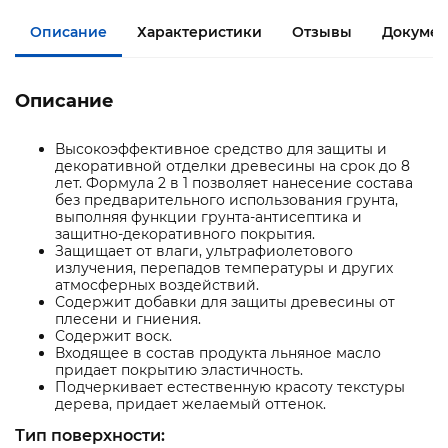
Описание
Характеристики
Отзывы
Докумен
Описание
Высокоэффективное средство для защиты и
декоративной отделки древесины на срок до 8
лет. Формула 2 в 1 позволяет нанесение состава
без предварительного использования грунта,
выполняя функции грунта-антисептика и
защитно-декоративного покрытия.
Защищает от влаги, ультрафиолетового
излучения, перепадов температуры и других
атмосферных воздействий.
Содержит добавки для защиты древесины от
плесени и гниения.
Содержит воск.
Входящее в состав продукта льняное масло
придает покрытию эластичность.
Подчеркивает естественную красоту текстуры
дерева, придает желаемый оттенок.
Тип поверхности: