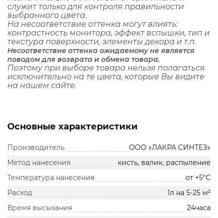
служит только для контроля правильности
выбранного цвета.
На несоответствие оттенка могут влиять:
контрастность монитора, эффект вспышки, тип и
текстура поверхности, элементы декора и т.п.
Несоответствие оттенка ожидаемому не является
поводом для возврата и обмена товара.
Поэтому при выборе товара нельзя полагаться
исключительно на те цвета, которые Вы видите
на нашем сайте.
Основные характеристики
Производитель
ООО «ЛАКРА СИНТЕЗ»
Метод нанесения
кисть, валик, распыление
Температура нанесения
от +5°С
Расход
1л на 5-25 м²
Время высыхания
24часа