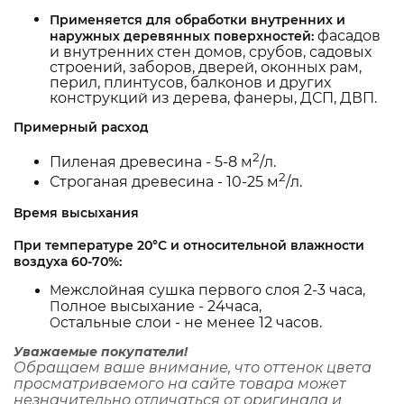
Применяется для обработки внутренних и
фасадов
наружных деревянных поверхностей:
и внутренних стен домов, срубов, садовых
строений, заборов, дверей, оконных рам,
перил, плинтусов, балконов и других
конструкций из дерева, фанеры, ДСП, ДВП.
Примерный расход
2
Пиленая древесина - 5-8 м
/л.
2
Строганая древесина - 10-25 м
/л.
Время высыхания
При температуре 20°С и относительной влажности
воздуха 60-70%:
ежслойная сушка первого слоя 2-3 часа,
М
олное высыхание - 24часа,
П
стальные слои - не менее 12 часов.
О
Уважаемые покупатели!
Обращаем ваше внимание, что оттенок цвета
просматриваемого на сайте товара может
незначительно отличаться от оригинала и