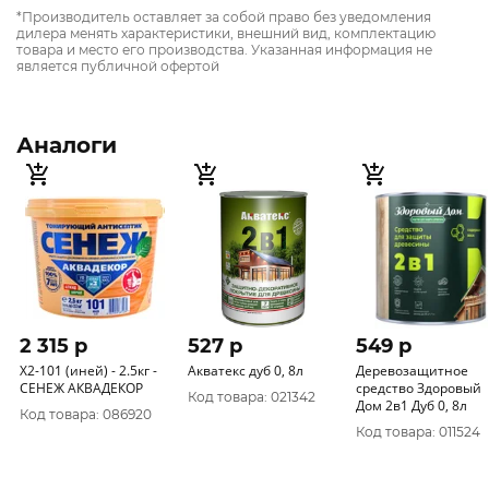
*Производитель оставляет за собой право без уведомления
дилера менять характеристики, внешний вид, комплектацию
товара и место его производства. Указанная информация не
является публичной офертой
Аналоги
2 315 p
527 p
549 p
Х2-101 (иней) - 2.5кг -
Акватекс дуб 0, 8л
Деревозащитное
СЕНЕЖ АКВАДЕКОР
средство Здоровый
Код товара: 021342
Дом 2в1 Дуб 0, 8л
Код товара: 086920
Код товара: 011524