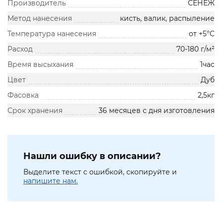
Производитель
СЕНЕЖ
Метод нанесения
кисть, валик, распыление
Температура нанесения
от +5°С
Расход
70-180 г/м²
Время высыхания
1час
Цвет
Дуб
Фасовка
2,5кг
Срок хранения
36 месяцев с дня изготовления
Нашли ошибку в описании?
Выделите текст с ошибкой, скопируйте и
напишите нам.