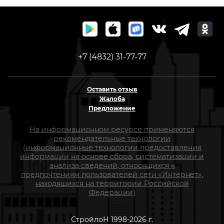
+7 (4832) 31-77-77
Оставить отзыв
Жалоба
Предложение
На информационном ресурсе применяются
рекомендательные технологии
(информационные технологии предоставления
информации на основе сбора, систематизации и
анализа сведений, относящихся к
предпочтениям пользователей сети «Интернет»,
находящихся на территории Российской
Федерации)
СтройлоН 1998-2026 г.