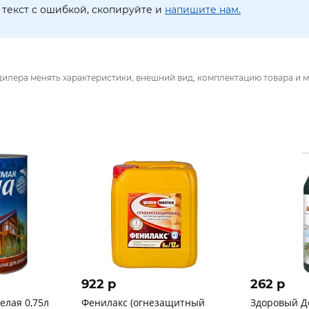
текст с ошибкой, скопируйте и
напишите нам.
дилера менять характеристики, внешний вид, комплектацию товара и м
922 p
262 p
елая 0,75л
Фенилакс (огнезащитный
Здоровый Д