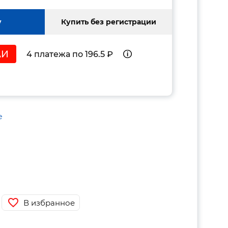
у
Купить без регистрации
4 платежа по 196.5 ₽
е
В избранное