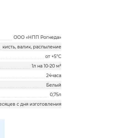
ООО «НПП Рогнеда»
кисть, валик, распыление
от +5°С
1л на 10-20 м²
24часа
Белый
0,75л
есяцев с дня изготовления