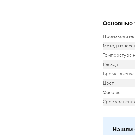
Основные 
Производите
Метод нанесе
Температура 
Расход
Время высыха
Цвет
Фасовка
Срок хранени
Нашли 