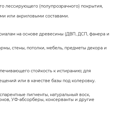
го лессирующего (полупрозрачного) покрытия,
ми или акриловыми составами.
иалам на основе древесины (ДВП, ДСП, фанера и
рмы, стены, потолки, мебель, предметы декора и
печивающего стойкость к истиранию; для
ещений или в качестве базы под колеровку.
спарентные пигменты, натуральный воск,
онов, УФ-абсорберы, консерванты и другие