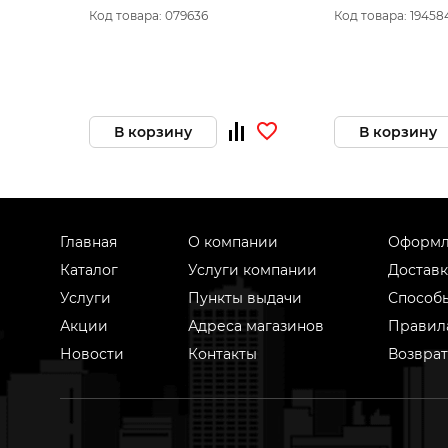
Код товара: 079636
Код товара: 19458
В корзину
В корзину
Главная
О компании
Оформл
Каталог
Услуги компании
Доставк
Услуги
Пункты выдачи
Способ
Акции
Адреса магазинов
Правил
Новости
Контакты
Возврат