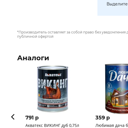
Выделите 
*Производитель оставляет за собой право без уведомления 
публичной офертой
Аналоги
791 p
359 p
Акватекс ВИКИНГ дуб 0,75л
Любимая дача б