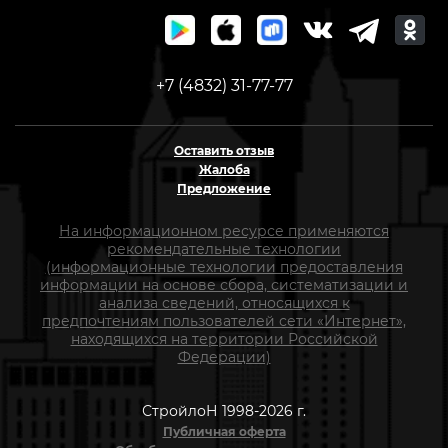
+7 (4832) 31-77-77
Оставить отзыв
Жалоба
Предложение
На информационном ресурсе применяются
рекомендательные технологии
(информационные технологии предоставления
информации на основе сбора, систематизации и
анализа сведений, относящихся к
предпочтениям пользователей сети «Интернет»,
находящихся на территории Российской
Федерации)
СтройлоН 1998-2026 г.
Публичная оферта