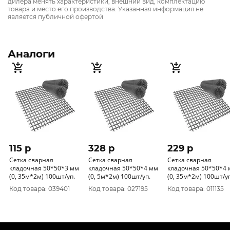
дилера менять характеристики, внешний вид, комплектацию
товара и место его производства. Указанная информация не
является публичной офертой
Аналоги
115 p
328 p
229 p
Сетка сварная
Сетка сварная
Сетка сварная
кладочная 50*50*3 мм
кладочная 50*50*4 мм
кладочная 50*50*4
(0, 35м*2м) 100шт/уп.
(0, 5м*2м) 100шт/уп.
(0, 35м*2м) 100шт/уп
Код товара: 039401
Код товара: 027195
Код товара: 011135