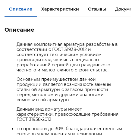
Описание
Характеристики
Отзывы
Докумен
Описание
Данная композитная арматура разработана в
соответствии с ГОСТ 31938-2012 и
соответствует техническим условиям
производителя, являясь специально
разработанной серией для гражданского
частного и малоэтажного строительства.
Основным преимуществом данной
продукции является возможность замены
стальной арматуры с запасом прочности
перед металлом и другими аналогами
композитной арматуры.
Данный вид арматуры имеет
характеристики, превосходящие требования
ГОСТ 31938-2012
по прочности до 30%, благодаря качественным
сырьевым компонентам и технологии