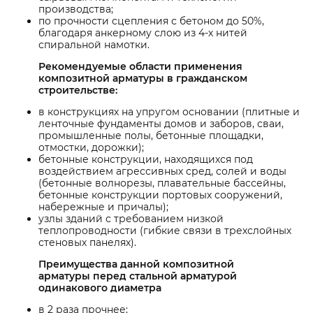
производства;
по прочности сцепления с бетоном до 50%,
благодаря анкерному слою из 4-х нитей
спиральной намотки.
Рекомендуемые области применения
композитной арматуры в гражданском
строительстве:
в конструкциях на упругом основании (плитные и
ленточные фундаменты домов и заборов, сваи,
промышленные полы, бетонные площадки,
отмостки, дорожки);
бетонные конструкции, находящихся под
воздействием агрессивных сред, солей и воды
(бетонные волнорезы, плавательные бассейны,
бетонные конструкции портовых сооружений,
набережные и причалы);
узлы зданий с требованием низкой
теплопроводности (гибкие связи в трехслойных
стеновых панелях).
Преимущества данной композитной
арматуры перед стальной арматурой
одинакового диаметра
в 2 раза прочнее;