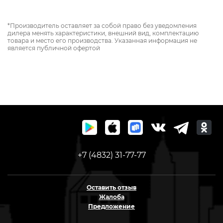
*Производитель оставляет за собой право без уведомления
дилера менять характеристики, внешний вид, комплектацию
товара и место его производства. Указанная информация не
является публичной офертой
+7 (4832) 31-77-77
Оставить отзыв
Жалоба
Предложение