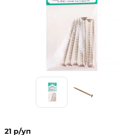
21 p/уп