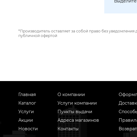
Выделите 
*Производитель оставляет за собой право без уведомления 
публичной офертой
Главная
О компании
Оформл
Каталог
Услуги компании
Доставк
Услуги
Пункты выдачи
Способ
Акции
Адреса магазинов
Правил
Новости
Контакты
Возврат