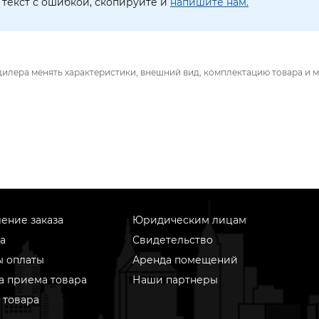
текст с ошибкой, скопируйте и
напишите нам.
дилера менять характеристики, внешний вид, комплектацию товара и м
ение заказа
Юридическим лицам
а
Свидетельство
ы оплаты
Аренда помещений
а приема товара
Наши партнеры
 товара