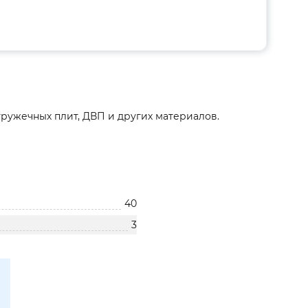
ружечных плит, ДВП и других материалов.
40
3