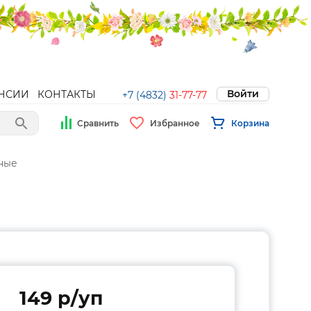
Войти
НСИИ
КОНТАКТЫ
+7 (4832)
31-77-77
Сравнить
Избранное
Корзина
ные
149 p/уп