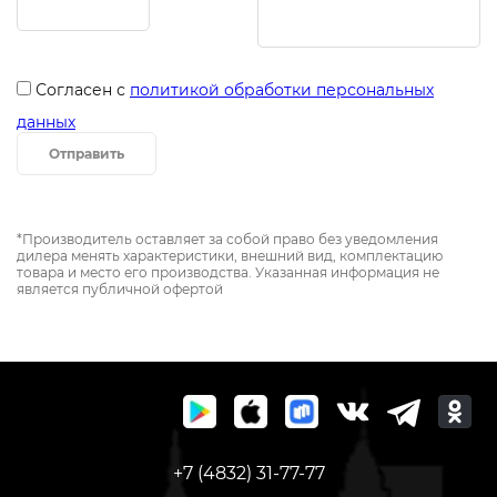
Согласен с
политикой обработки персональных
данных
Отправить
*Производитель оставляет за собой право без уведомления
дилера менять характеристики, внешний вид, комплектацию
товара и место его производства. Указанная информация не
является публичной офертой
+7 (4832) 31-77-77