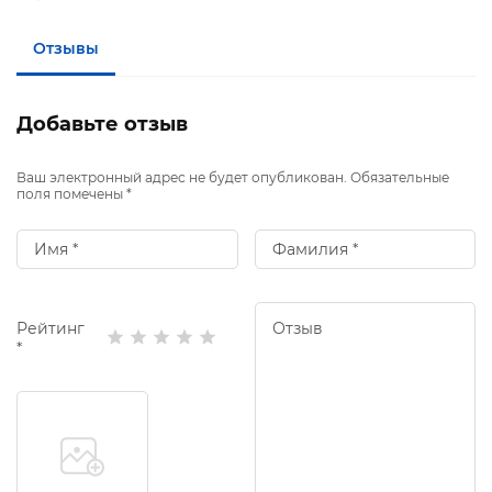
Отзывы
Добавьте отзыв
Ваш электронный адрес не будет опубликован. Обязательные
поля помечены *
Рейтинг
*