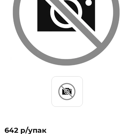
642 p/упак