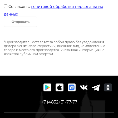
Согласен с
политикой обработки персональных
данных
Отправить
*Производитель оставляет за собой право без уведомления
дилера менять характеристики, внешний вид, комплектацию
товара и место его производства. Указанная информация не
является публичной офертой
+7 (4832) 31-77-77