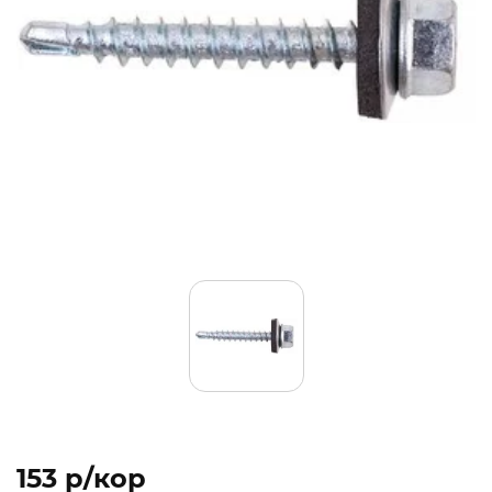
153 p/кор