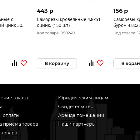
443 p
156 p
ьные с
Саморезы кровельные 4,8х51
Саморезы к
ый цинк 30
оцинк. (150 шт)
буром 4,8x2
60 шт) 2035
Код товара: 090249
Код товара: 12
В корзину
В корз
ение заказа
Юридическим лицам
а
Свидетельство
ы оплаты
Аренда помещений
а приема товара
Наши партнеры
 товара