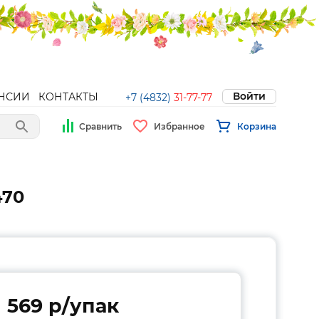
Войти
НСИИ
КОНТАКТЫ
+7 (4832)
31-77-77
Сравнить
Избранное
Корзина
470
569 p/упак