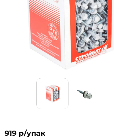
919 p/упак