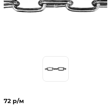
72 p/м