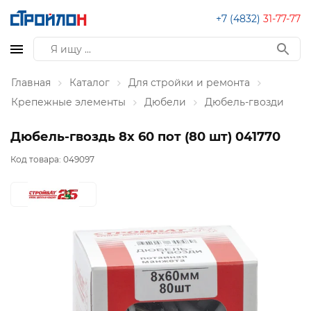
+7 (4832)
31-77-77
Главная
Каталог
Для стройки и ремонта
Крепежные элементы
Дюбели
Дюбель-гвозди
Дюбель-гвоздь 8x 60 пот (80 шт) 041770
Код товара:
049097