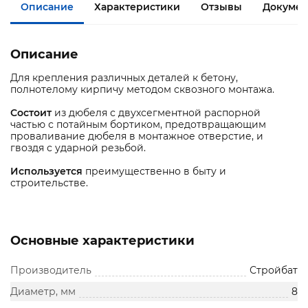
Описание
Характеристики
Отзывы
Документ
Описание
Для крепления различных деталей к бетону,
полнотелому кирпичу методом сквозного монтажа.
Состоит
из дюбеля с двухсегментной распорной
частью с потайным бортиком, предотвращающим
проваливание дюбеля в монтажное отверстие, и
гвоздя с ударной резьбой.
Используется
преимущественно в быту и
строительстве.
Основные характеристики
Производитель
Стройбат
Диаметр, мм
8