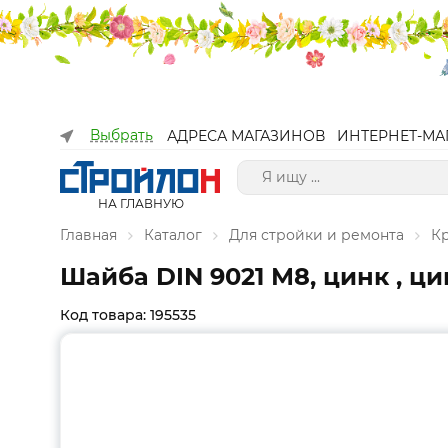
Выбрать
АДРЕСА МАГАЗИНОВ
ИНТЕРНЕТ-МА
НА ГЛАВНУЮ
Главная
Каталог
Для стройки и ремонта
К
Шайба DIN 9021 М8, цинк , ци
Код товара: 195535