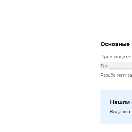
Основные 
Производите
Тип
Резьба метиза
Нашли 
Выделите 