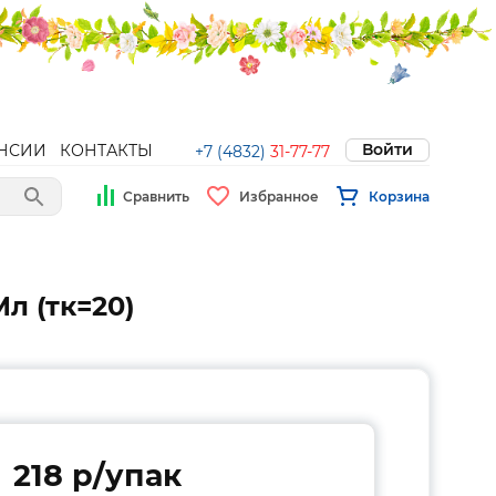
Войти
НСИИ
КОНТАКТЫ
+7 (4832)
31-77-77
Сравнить
Избранное
Корзина
Мл (тк=20)
218 p/упак