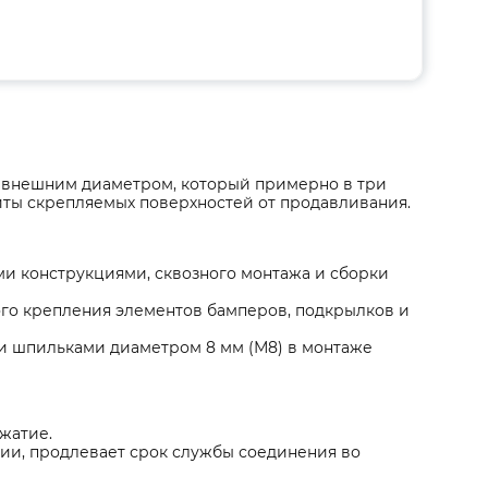
 с внешним диаметром, который примерно в три
иты скрепляемых поверхностей от продавливания.
и конструкциями, сквозного монтажа и сборки
го крепления элементов бамперов, подкрылков и
 и шпильками диаметром 8 мм (М8) в монтаже
жатие.
ии, продлевает срок службы соединения во