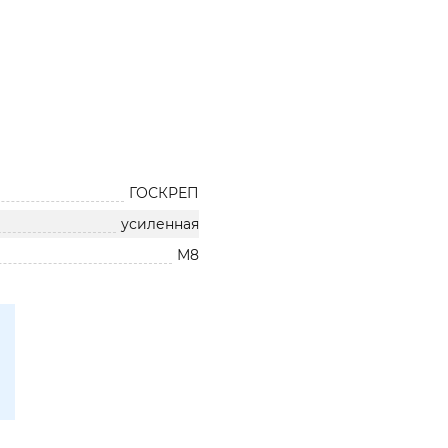
ГОСКРЕП
усиленная
М8