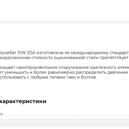
ройбат DIN 125A изготовлена по международному стандарт
коррозионная стойкость оцинкованной стали препятствуе
ращает самопроизвольное откручивание крепежного элеме
т уменьшить и более равномерно распределить давление 
пользовать с любыми типами гаек и болтов.
характеристики
ль