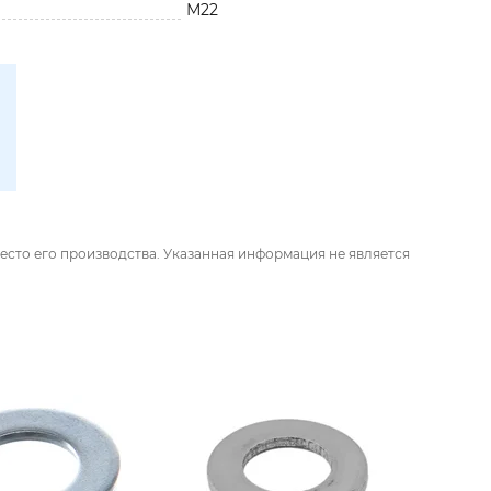
М22
есто его производства. Указанная информация не является