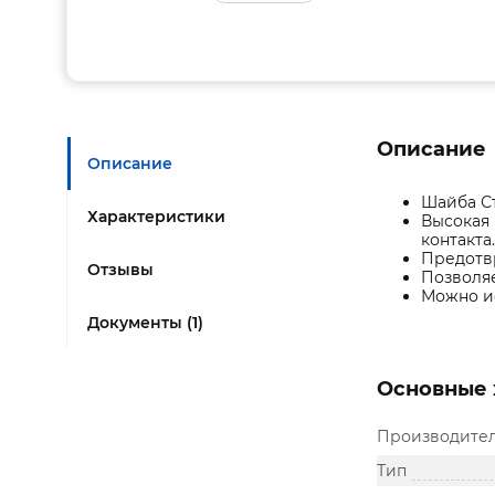
Описание
Описание
Шайба Ст
Характеристики
Высокая 
контакта.
Предотв
Отзывы
Позволяе
Можно ис
Документы (1)
Основные 
Производите
Тип