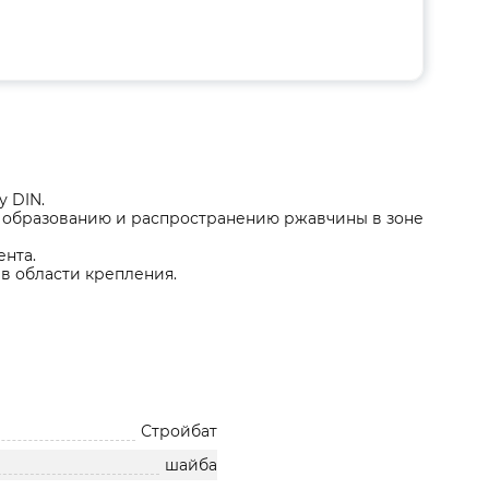
у DIN.
т образованию и распространению ржавчины в зоне
нта.
в области крепления.
Стройбат
шайба