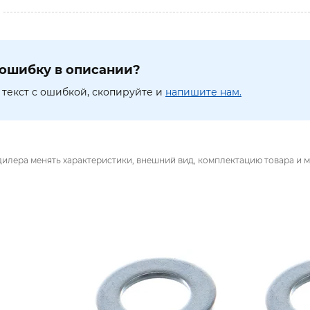
ошибку в описании?
текст с ошибкой, скопируйте и
напишите нам.
дилера менять характеристики, внешний вид, комплектацию товара и м