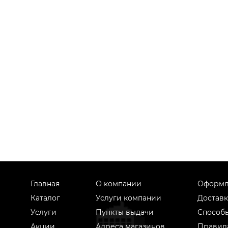
Главная
О компании
Оформл
Каталог
Услуги компании
Доставк
Услуги
Пункты выдачи
Способ
Акции
Адреса магазинов
Правил