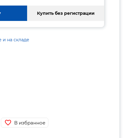
у
Купить без регистрации
е и на складе
В избранное