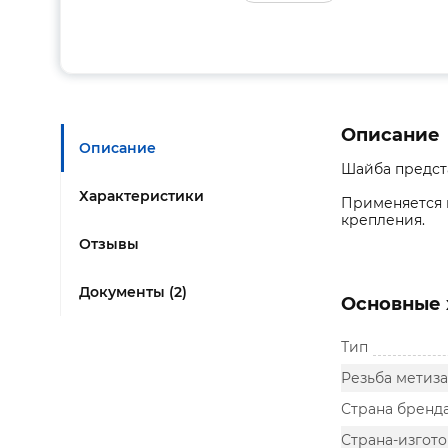
Описание
Описание
Шайба предста
Характеристики
Применяется в
крепления.
Отзывы
Документы (2)
Основные 
Тип
Резьба метиза
Страна бренд
Страна-изгот