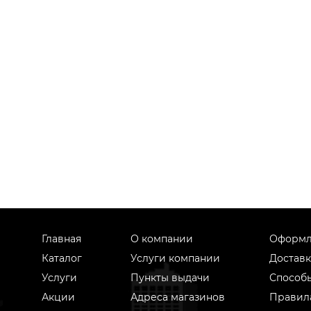
Главная
О компании
Оформл
Каталог
Услуги компании
Доставк
Услуги
Пункты выдачи
Способ
Акции
Адреса магазинов
Правил