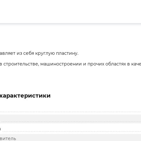
вляет из себя круглую пластину.
 строительстве, машиностроении и прочих областях в кач
характеристики
а
овитель