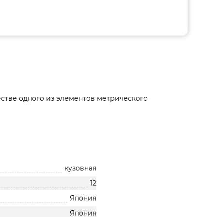
естве одного из элементов метрического
кузовная
12
Япония
Япония