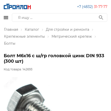
+7 (4832)
31-77-77
Главная
Каталог
Для стройки и ремонта
Крепежные элементы
Метрический крепеж
Болты
Болт М6х16 с ш/гр головкой цинк DIN 933
(300 шт)
Код товара:
142693