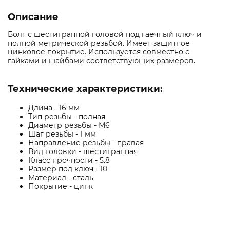
Описание
Болт с шестигранной головой под гаечный ключ и
полной метрической резьбой. Имеет защитное
цинковое покрытие. Используется совместно с
гайками и шайбами соответствующих размеров.
Технические характеристики:
Длина - 16 мм
Тип резьбы - полная
Диаметр резьбы - М6
Шаг резьбы - 1 мм
Направление резьбы - правая
Вид головки - шестигранная
Класс прочности - 5.8
Размер под ключ - 10
Материал - сталь
Покрытие - цинк