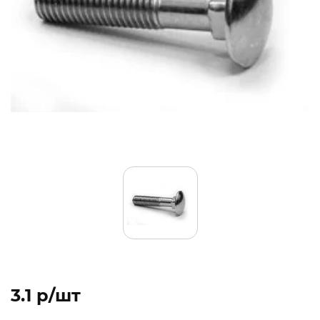
3.1 p/шт