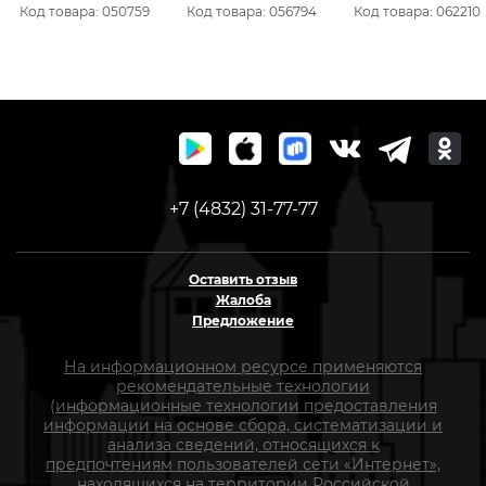
Код товара: 050759
Код товара: 056794
Код товара: 062210
+7 (4832) 31-77-77
Оставить отзыв
Жалоба
Предложение
На информационном ресурсе применяются
рекомендательные технологии
(информационные технологии предоставления
информации на основе сбора, систематизации и
анализа сведений, относящихся к
предпочтениям пользователей сети «Интернет»,
находящихся на территории Российской