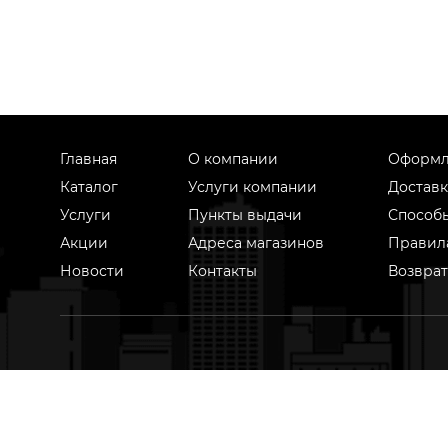
Главная
О компании
Оформл
Каталог
Услуги компании
Доставк
Услуги
Пункты выдачи
Способ
Акции
Адреса магазинов
Правил
Новости
Контакты
Возврат
На 
техноло
на осн
Оставить отзыв
Жалоба
Предложение
пред