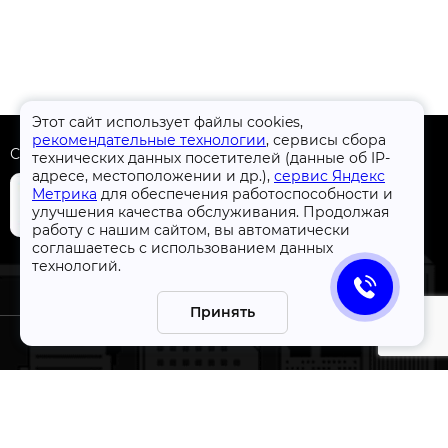
Этот сайт использует файлы cookies,
рекомендательные технологии
, сервисы сбора
Скачать приложение
технических данных посетителей (данные об IP-
адресе, местоположении и др.),
сервис Яндекс
Метрика
для обеспечения работоспособности и
улучшения качества обслуживания. Продолжая
работу с нашим сайтом, вы автоматически
соглашаетесь с использованием данных
+7 (4832) 31-77-77
технологий.
Принять
СтройлоН 1998-2026 г.
ации
Публичная оферта
я к
Обработка персональных данных
а