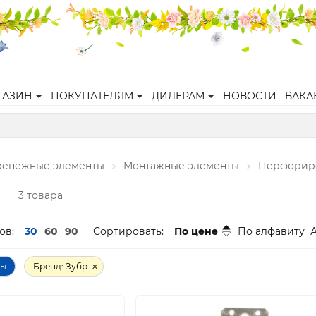
ГАЗИН
ПОКУПАТЕЛЯМ
ДИЛЕРАМ
НОВОСТИ
ВАКА
репежные элементы
Монтажные элементы
Перфорир
ы
3 товара
ов:
30
60
90
Сортировать:
По цене
По алфавиту
ры
Бренд: Зубр