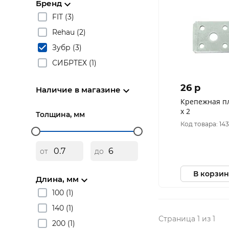
Бренд
FIT (3)
Rehau (2)
Зубр (3)
СИБРТЕХ (1)
26 p
Наличие в магазине
Крепежная пл
х 2
Толщина, мм
Код товара: 143
от
до
В корзин
Длина, мм
100 (1)
140 (1)
Страница 1 из 1
200 (1)