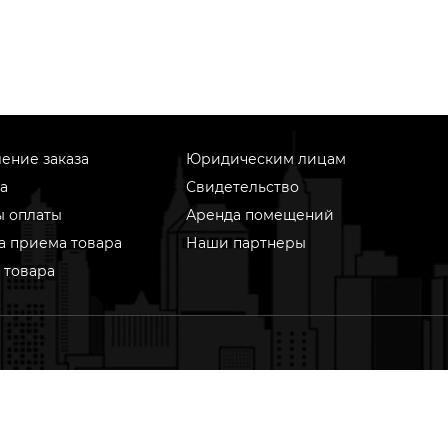
ение заказа
Юридическим лицам
а
Свидетельство
ы оплаты
Аренда помещений
а приема товара
Наши партнеры
 товара
информационном ресурсе применяются рекомендательные
гии (информационные технологии предоставления информ
ове сбора, систематизации и анализа сведений, относящихс
почтениям пользователей сети «Интернет», находящихся н