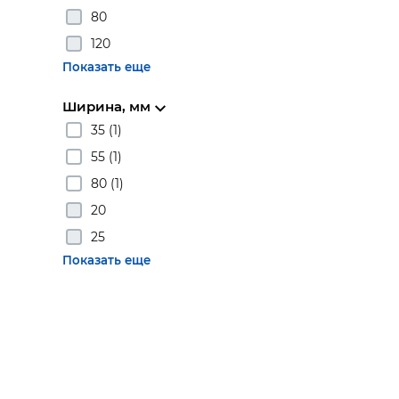
80
120
Показать еще
Ширина, мм
35 (1)
55 (1)
80 (1)
20
25
Показать еще