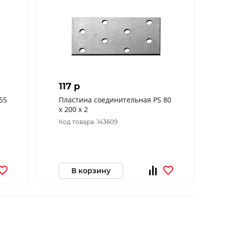
117 p
55
Пластина соединительная PS 80
х 200 х 2
Код товара: 143609
В корзину