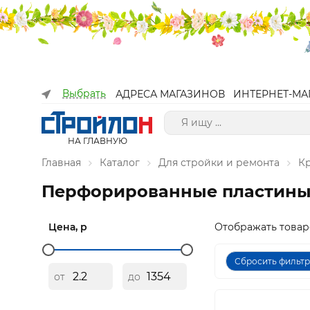
Выбрать
АДРЕСА МАГАЗИНОВ
ИНТЕРНЕТ-МА
НА ГЛАВНУЮ
Главная
Каталог
Для стройки и ремонта
К
Перфорированные пластин
Цена, р
Отображать товар
Сбросить фильт
от
до