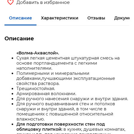
Добавить в избранное
Описание
Характеристики
Отзывы
Докумен
Описание
«Волма-Акваслой».
Сухая легкая цементная штукатурная смесь на
основе портландцемента с легкими
наполнителями.
Полимерными и минеральными
добавками,лучшающими эксплуатационные
свойства раствора.
Трещиностойкая.
Армированная волокнами.
Для ручного нанесения снаружи и внутри здания.
Для ручного выравнивания стен и потолков
снаружи и внутри зданий, в том числе в
помещениях с повышенной относительной
влажностью.
Для подготовки поверхности стен под
облицовку плиткой:
в кухнях, душевых комнатах,