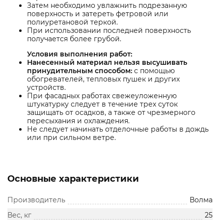
Затем необходимо увлажнить подрезанную
поверхность и затереть фетровой или
полиуретановой теркой.
При использовании последней поверхность
получается более грубой.
Условия выполнения работ:
Нанесенный материал нельзя высушивать
принудительным способом:
с помощью
обогревателей, тепловых пушек и других
устройств.
При фасадных работах свежеуложенную
штукатурку следует в течение трех суток
защищать от осадков, а также от чрезмерного
пересыхания и охлаждения.
Не следует начинать отделочные работы в дождь
или при сильном ветре.
Основные характеристики
Производитель
Волма
Вес, кг
25