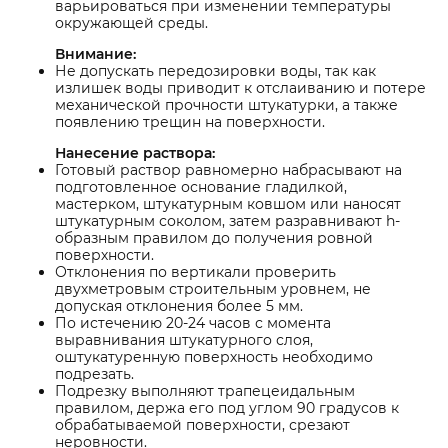
варьироваться при изменении температуры
окружающей среды.
Внимание:
Не допускать передозировки воды, так как
излишек воды приводит к отслаиванию и потере
механической прочности штукатурки, а также
появлению трещин на поверхности.
Нанесение раствора:
Готовый раствор равномерно набрасывают на
подготовленное основание гладилкой,
мастерком, штукатурным ковшом или наносят
штукатурным соколом, затем разравнивают h-
образным правилом до получения ровной
поверхности.
Отклонения по вертикали проверить
двухметровым строительным уровнем, не
допуская отклонения более 5 мм.
По истечению 20-24 часов с момента
выравнивания штукатурного слоя,
оштукатуренную поверхность необходимо
подрезать.
Подрезку выполняют трапецеидальным
правилом, держа его под углом 90 градусов к
обрабатываемой поверхности, срезают
неровности.