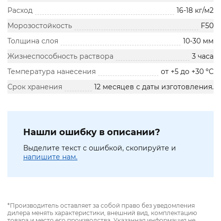
Расход
16-18 кг/м2
Морозостойкость
F50
Толщина слоя
10-30 мм
Жизнеспособность раствора
3 часа
Температура нанесения
от +5 до +30 ºС
Срок хранения
12 месяцев с даты изготовления.
Нашли ошибку в описании?
Выделите текст с ошибкой, скопируйте и
напишите нам.
*Производитель оставляет за собой право без уведомления
дилера менять характеристики, внешний вид, комплектацию
товара и место его производства. Указанная информация не