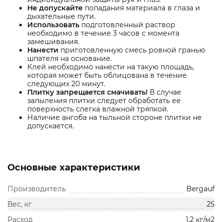
Не допускайте
попадания материала в глаза и
дыхательные пути.
Использовать
подготовленный раствор
необходимо в течение 3 часов с момента
замешивания.
Нанести
приготовленную смесь ровной гранью
шпателя на основание.
Клей необходимо нанести на такую площадь,
которая может быть облицована в течение
следующих 20 минут.
Плитку запрещается смачивать!
В случае
запыления плитки следует обработать ее
поверхность слегка влажной тряпкой.
Наличие ангоба на тыльной стороне плитки не
допускается.
Основные характеристики
Производитель
Bergauf
Вес, кг
25
Расход
1,2 кг/м2