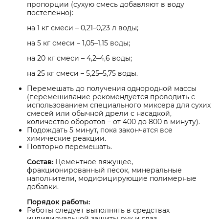
пропорции (сухую смесь добавляют в воду
постепенно):
на 1 кг смеси – 0,21–0,23 л воды;
на 5 кг смеси – 1,05–1,15 воды;
на 20 кг смеси – 4,2–4,6 воды;
на 25 кг смеси – 5,25–5,75 воды.
Перемешать до получения однородной массы
(перемешивание рекомендуется проводить с
использованием специального миксера для сухих
смесей или обычной дрели с насадкой,
количество оборотов – от 400 до 800 в минуту).
Подождать 5 минут, пока закончатся все
химические реакции.
Повторно перемешать.
Состав:
Цементное вяжущее,
фракционированный песок, минеральные
наполнители, модифицирующие полимерные
добавки.
Порядок работы:
Работы следует выполнять в средствах
индивидуальной защиты рук и глаз.