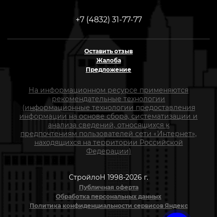
+7 (4832) 31-77-77
Оставить отзыв
Жалоба
Предложение
На информационном ресурсе применяются
рекомендательные технологии
(информационные технологии предоставления
информации на основе сбора, систематизации и
анализа сведений, относящихся к
предпочтениям пользователей сети «Интернет»,
находящихся на территории Российской
Федерации)
СтройлоН 1998-2026 г.
Публичная оферта
Обработка персональных данных
Политика конфиденциальности сервисов Яндекс