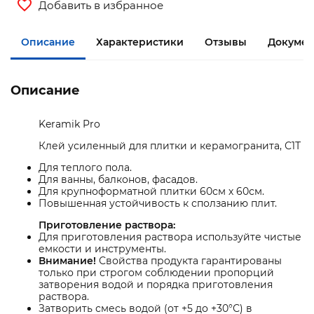
Добавить в избранное
Описание
Характеристики
Отзывы
Докумен
Описание
Keramik Pro
Клей усиленный для плитки и керамогранита, С1Т
Для теплого пола.
Для ванны, балконов, фасадов.
Для крупноформатной плитки 60см х 60см.
Повышенная устойчивость к сползанию плит.
Приготовление раствора:
Для приготовления раствора используйте чистые
емкости и инструменты.
Внимание!
Свойства продукта гарантированы
только при строгом соблюдении пропорций
затворения водой и порядка приготовления
раствора.
Затворить смесь водой (от +5 до +30°С) в