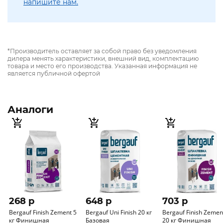
напишите нам.
*Производитель оставляет за собой право без уведомления
дилера менять характеристики, внешний вид, комплектацию
товара и место его производства. Указанная информация не
является публичной офертой
Аналоги
268 p
648 p
703 p
Bergauf Finish Zement 5
Bergauf Uni Finish 20 кг
Bergauf Finish Zemen
кг Финишная
Базовая
20 кг Финишная