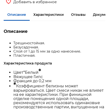
Добавить в избранное
Описание
Характеристики
Отзывы
Докумен
Описание
Трещиностойкая.
Безусадочная.
Слой от 1 до 15 мм за одно нанесение.
Пластичная.
Характеристика продукта
*
Цвет*Белый
Вяжущее Гипс
Фракция до 0,2 мм
*
Коэффициент белизны может
варьироваться. Цвет смеси никак не влияет
на ее характеристики. При финишной
отделке помещения одной площади,
рекомендуется использовать одинаковые
производственные партии, выпущенные на