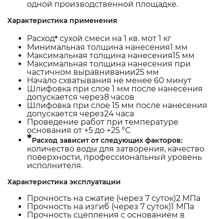
одной производственной площадке.
Характеристика применения
Расход
сухой смеси на 1 кв. мот 1 кг
*
Минимальная толщина нанесения1 мм
Максимальная толщина нанесения15 мм
Максимальная толщина нанесения при
частичном выравнивании25 мм
Начало схватывания не менее 60 минут
Шлифовка при слое 1 мм после нанесения
допускается через8 часов
Шлифовка при слое 15 мм после нанесения
допускается через24 часа
Проведение работ при температуре
основания от +5 до +25 °С
*
Расход зависит от следующих факторов:
количество воды для затворения, качество
поверхности, профессиональный уровень
исполнителя.
Характеристика эксплуатации
Прочность на сжатие (через 7 суток)2 МПа
Прочность на изгиб (через 7 суток)1 МПа
Прочность сцепления с основанием в