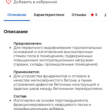
Добавить в избранное
Описание
Характеристики
Отзывы
5
До
Описание
Предназначен:
Для первичного выравнивания горизонтальных
оснований и изготовления высокопрочных
стяжек пола в помещениях, подверженных
повышенным эксплуатационным нагрузкам
(гаражи, склады, промышленные помещения).
Применяется:
Для устройства фундаментов и отливок в
качестве мелкозернистого бетона, а также
устранения дефектов бетонных конструкций и
заделки швов между бетонными перекрытиями.
Состав:
Изготовлен на основе портландцемента,
фракционированного кварцевого песка и
модифицирующих добавок.