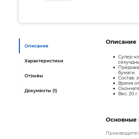
Описание
Описание
Супер-кл
Характеристики
секундны
Предназн
бумаги.
Отзывы
Состав: 
Время от
Окончател
Документы (1)
Вес: 20 г.
Основные 
Производите