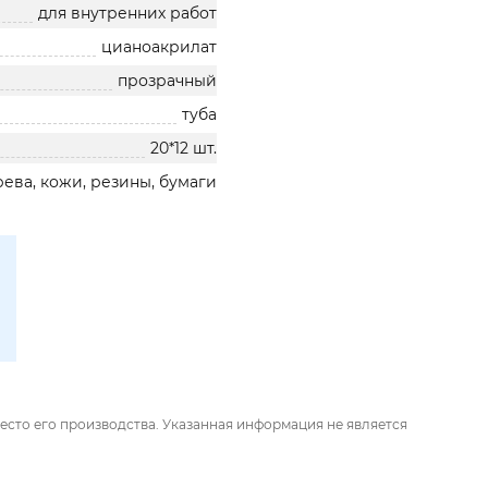
для внутренних работ
цианоакрилат
прозрачный
туба
20*12 шт.
рева, кожи, резины, бумаги
есто его производства. Указанная информация не является