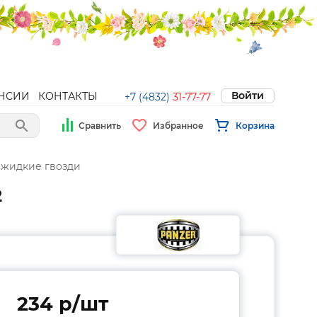
Войти
НСИИ
КОНТАКТЫ
+7 (4832)
31-77-77
Сравнить
Избранное
Корзина
 жидкие гвозди
2
234 p/шт