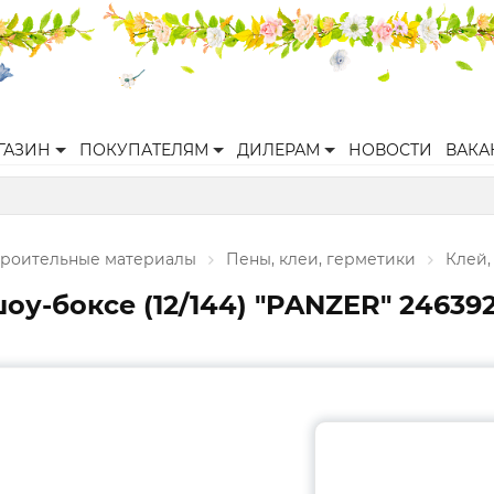
ГАЗИН
ПОКУПАТЕЛЯМ
ДИЛЕРАМ
НОВОСТИ
ВАКА
троительные материалы
Пены, клеи, герметики
Клей,
оу-боксе (12/144) "PANZER" 24639