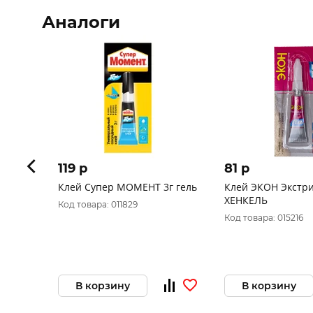
Аналоги
119 p
81 p
Клей Супер МОМЕНТ 3г гель
Клей ЭКОН Экстри
ХЕНКЕЛЬ
Код товара: 011829
Код товара: 015216
В корзину
В корзину