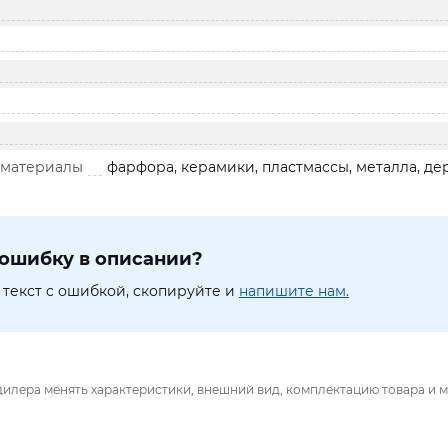
 материалы
фарфора, керамики, пластмассы, металла, де
ошибку в описании?
текст с ошибкой, скопируйте и
напишите нам.
дилера менять характеристики, внешний вид, комплектацию товара и м