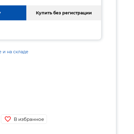
у
Купить без регистрации
е и на складе
В избранное