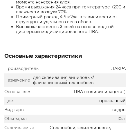
момента нанесения клея.
Время высыхания 24 часа при температуре +20С и
влажности воздуха 70%.
Примерный расход 4-5 м2/кг в зависимости от
структуры и удельного веса обоев.
Высококачественный клей на основе водной
дисперсии модифицированного ПВА.
Основные характеристики
Производитель
ЛАКРА
для склеивания виниловых/
Назначение
флизелиновых/стеклообоев
Основа клея
ПВА (поливинилацетат)
Цвет
прозрачный
Вид тары
ведро
Объем, мл
10кг
Склеиваемые
Стеклообои, флизелиновые,