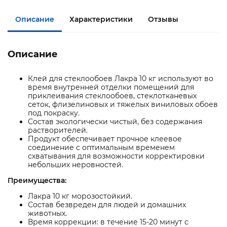
Описание
Характеристики
Отзывы
Описание
Клей для стеклообоев Лакра 10 кг используют во
время внутренней отделки помещений для
приклеивания стеклообоев, стеклотканевых
сеток, флизелиновых и тяжелых виниловых обоев
под покраску.
Состав экологически чистый, без содержания
растворителей.
Продукт обеспечивает прочное клеевое
соединение с оптимальным временем
схватывания для возможности корректировки
небольших неровностей.
Преимущества:
Лакра 10 кг морозостойкий.
Состав безвреден для людей и домашних
животных.
Время коррекции: в течение 15-20 минут с