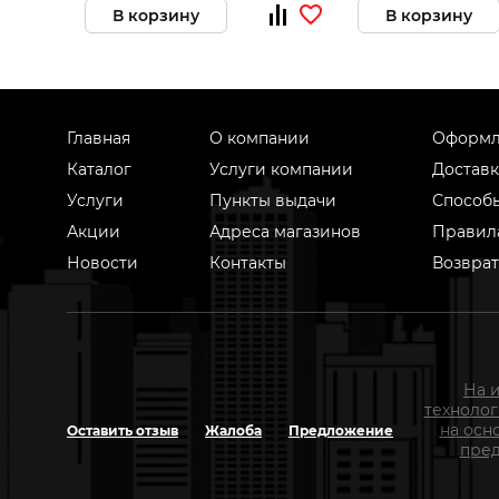
В корзину
В корзину
Главная
О компании
Оформл
Каталог
Услуги компании
Доставк
Услуги
Пункты выдачи
Способ
Акции
Адреса магазинов
Правил
Новости
Контакты
Возврат
На 
техноло
на осн
Оставить отзыв
Жалоба
Предложение
пред