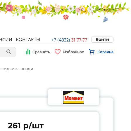
Войти
НСИИ
КОНТАКТЫ
+7 (4832)
31-77-77
Сравнить
Избранное
Корзина
 жидкие гвозди
261 p/шт