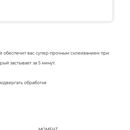
 обеспечит вас супер-прочным склеиванием при
й застывает за 5 минут.
подвергать обработке
МОМЕНТ