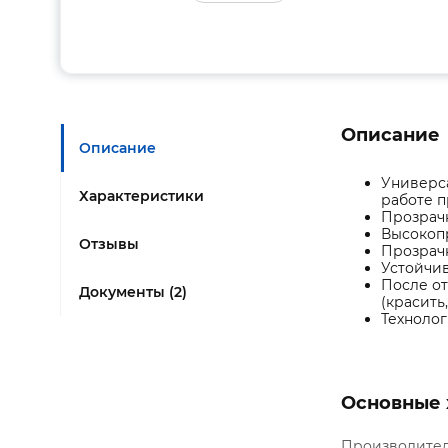
Описание
Описание
Универс
Характеристики
работе 
Прозрачн
Высокоп
Отзывы
Прозрач
Устойчив
После от
Документы (2)
(красить
Технолог
Основные 
Производите