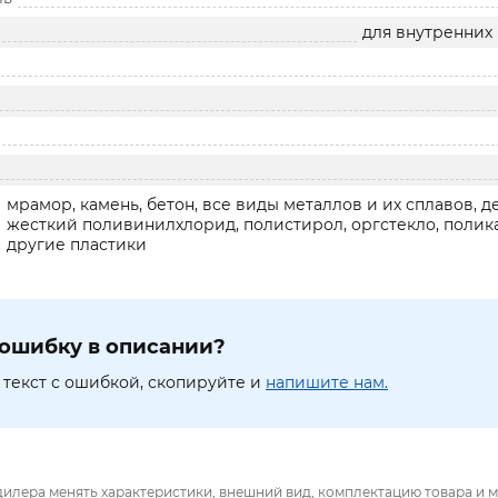
для внутренних 
мрамор, камень, бетон, все виды металлов и их сплавов, де
жесткий поливинилхлорид, полистирол, оргстекло, полика
другие пластики
ошибку в описании?
текст с ошибкой, скопируйте и
напишите нам.
дилера менять характеристики, внешний вид, комплектацию товара и м