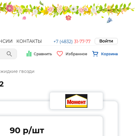
Войти
НСИИ
КОНТАКТЫ
+7 (4832)
31-77-77
Сравнить
Избранное
Корзина
 жидкие гвозди
2
90 p/шт