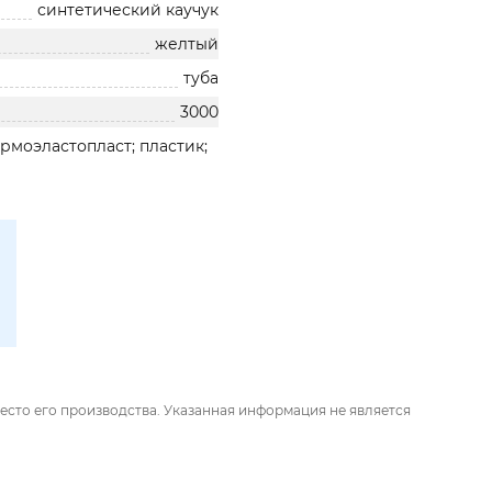
синтетический каучук
желтый
туба
3000
ермоэластопласт; пластик;
есто его производства. Указанная информация не является