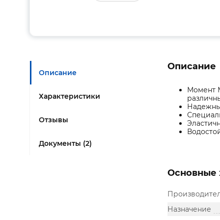
Описание
Описание
Момент 
Характеристики
различн
Надежны
Специал
Отзывы
Эластич
Водосто
Документы (2)
Основные 
Производите
Назначение