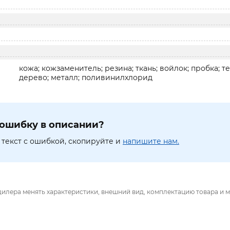
кожа; кожзаменитель; резина; ткань; войлок; пробка; т
дерево; металл; поливинилхлорид
ошибку в описании?
текст с ошибкой, скопируйте и
напишите нам.
дилера менять характеристики, внешний вид, комплектацию товара и м