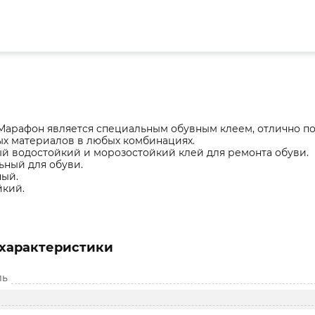
Марафон является специальным обувным клеем, отлично по
ых материалов в любых комбинациях.
й водостойкий и морозостойкий клей для ремонта обуви.
ьный для обуви.
ный.
йкий.
характеристики
ль