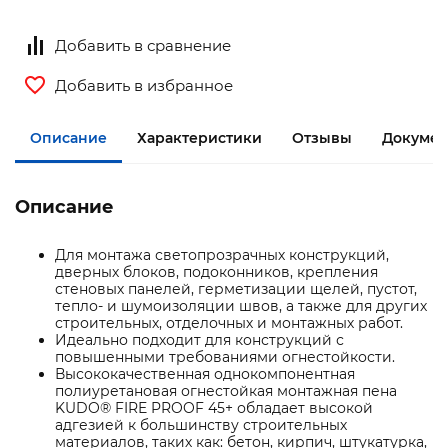
Добавить в сравнение
Добавить в избранное
Описание
Характеристики
Отзывы
Докумен
Описание
Для монтажа светопрозрачных конструкций,
дверных блоков, подоконников, крепления
стеновых панелей, герметизации щелей, пустот,
тепло- и шумоизоляции швов, а также для других
строительных, отделочных и монтажных работ.
Идеально подходит для конструкций с
повышенными требованиями огнестойкости.
Высококачественная однокомпонентная
полиуретановая огнестойкая монтажная пена
KUDO® FIRE PROOF 45+ обладает высокой
адгезией к большинству строительных
материалов, таких как: бетон, кирпич, штукатурка,