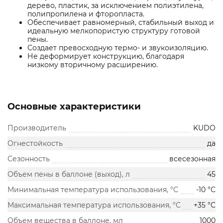
дерево, пластик, за исключением полиэтилена,
полипропилена и фторопласта.
Обеспечивает равномерный, стабильный выход и
идеальную мелкопористую структуру готовой
пены.
Создает превосходную термо- и звукоизоляцию.
Не деформирует конструкцию, благодаря
низкому вторичному расширению.
Основные характеристики
Производитель
KUDO
Огнестойкость
да
Сезонность
всесезонная
Объем пены в баллоне (выход), л
45
Минимальная температура использования, °С
-10 °С
Максимальная температура использования, °С
+35 °С
Объем вещества в баллоне, мл
1000