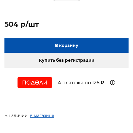
504 p/шт
В корзину
Купить без регистрации
4 платежа по 126 ₽
В наличии:
в магазине