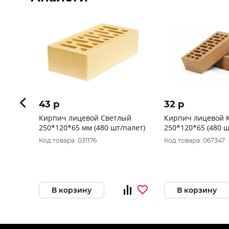
43 p
32 p
Кирпич лицевой Светлый
Кирпич лицевой 
250*120*65 мм (480 шт/палет)
250*120*65 (480 ш
Код товара: 031176
Код товара: 067347
В корзину
В корзину