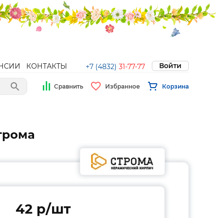
Войти
НСИИ
КОНТАКТЫ
+7 (4832)
31-77-77
Сравнить
Избранное
Корзина
трома
42 p/шт