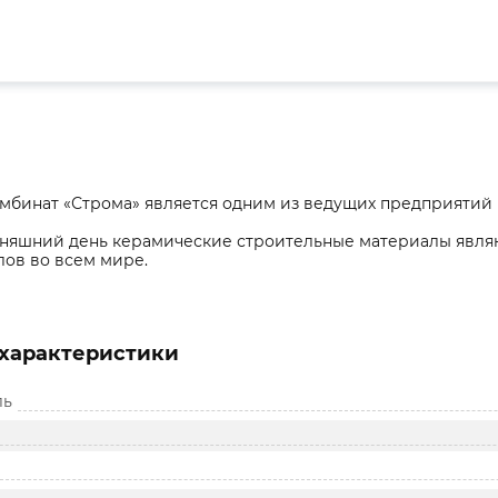
мбинат «Строма» является одним из ведущих предприятий 
дняшний день керамические строительные материалы явля
ов во всем мире.
характеристики
ль