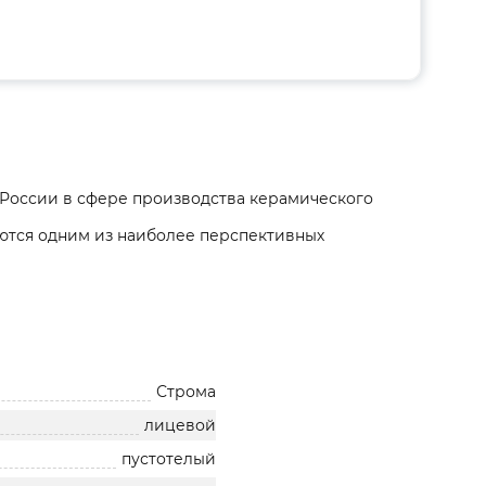
России в сфере производства керамического
ются одним из наиболее перспективных
Строма
лицевой
пустотелый