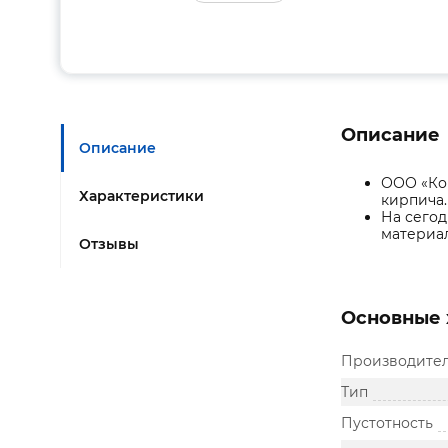
Описание
Описание
ООО «Ко
Характеристики
кирпича.
На сего
материал
Отзывы
Основные 
Производите
Тип
Пустотность