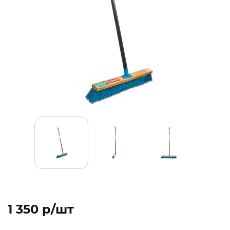
1 350 p/шт