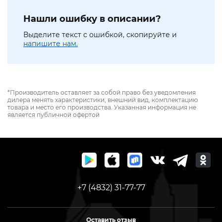
Нашли ошибку в описании?
Выделите текст с ошибкой, скопируйте и
напишите нам.
*Производитель оставляет за собой право без уведомления
дилера менять характеристики, внешний вид, комплектацию
товара и место его производства. Указанная информация не
является публичной офертой
+7 (4832) 31-77-77
Оставить отзыв