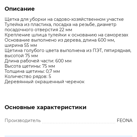
Описание
Щетка для уборки на садово-хозяйственном участке
Тулейка из пластика, посадка на резьбе, диаметр
посадочного отверстия 22 мм
Крепление шлица тулейки к основанию на саморезах
Основание выполнено из дерева, длина 600 мм,
ширина 55 мм
Щетина голубого цвета выполнена из ПЭТ, пятирядная,
высотой 75 мм
Длина рабочей части: 600 мм
Высота щетины: 75 мм
Толщина щетины: 0,7 мм
Количество рядов: 5
Деревянный окрашенный черенок
Основные характеристики
Производитель
FEONA